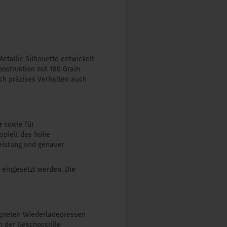
tallic Silhouette entwickelt
nstruktion mit 180 Grain
ch präzises Verhalten auch
e
sowie für
spielt das hohe
eistung und genauer
eingesetzt werden. Die
igneten Wiederladepressen
n der Geschossrille