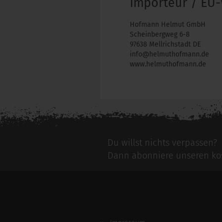
Importeur / EU-
Hofmann Helmut GmbH
Scheinbergweg 6-8
97638 Mellrichstadt DE
info@helmuthofmann.de
www.helmuthofmann.de
Du willst nichts verpassen?
Dann abonniere unseren kos