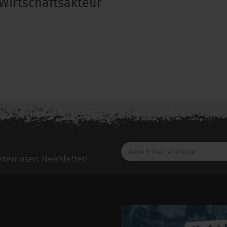
Wirtschaftsakteur
Deine
E-
tenlosen Newsletter!
Mail-
Addresse