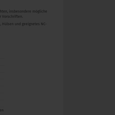
chten, insbesondere mögliche
 Vorschriften.
, Hülsen und geeignetes NC-
den