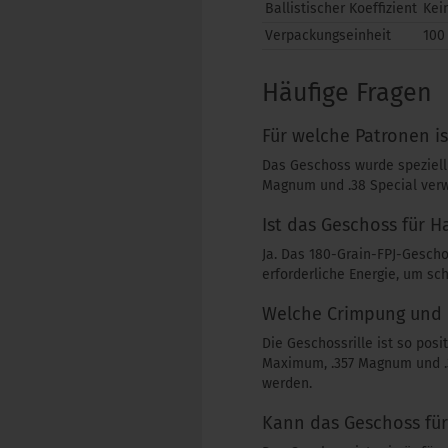
Ballistischer Koeffizient
Kei
Verpackungseinheit
100
Häufige Fragen
Für welche Patronen is
Das Geschoss wurde speziell 
Magnum und .38 Special ver
Ist das Geschoss für H
Ja. Das 180-Grain-FPJ-Gescho
erforderliche Energie, um sc
Welche Crimpung und 
Die Geschossrille ist so pos
Maximum, .357 Magnum und .3
werden.
Kann das Geschoss fü