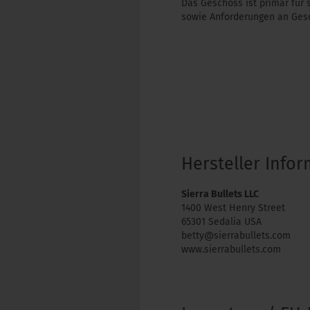
Das Geschoss ist primär für 
sowie Anforderungen an Gesc
Hersteller Info
Sierra Bullets LLC
1400 West Henry Street
65301 Sedalia USA
betty@sierrabullets.com
www.sierrabullets.com