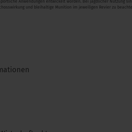
sportliche Anwendungen entwickelt worden. Bei jagdlicher Nutzung si
hosswirkung und bleihaltige Munition im jeweiligen Revier zu beachte
rmationen