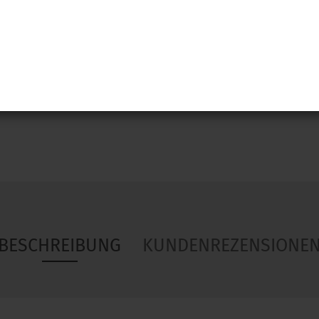
Woa
BESCHREIBUNG
KUNDENREZENSIONE