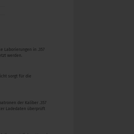
e Laborierungen in .357
tzt werden.
cht sorgt für die
patronen der Kaliber .357
ter Ladedaten überprüft