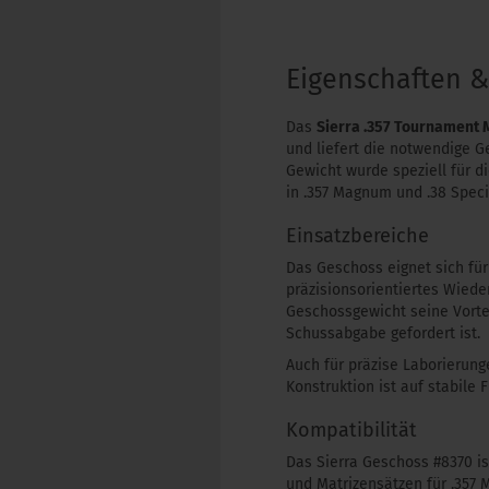
Eigenschaften 
Das
Sierra .357 Tournament 
und liefert die notwendige G
Gewicht wurde speziell für d
in .357 Magnum und .38 Speci
Einsatzbereiche
Das Geschoss eignet sich fü
präzisionsorientiertes Wied
Geschossgewicht seine Vorte
Schussabgabe gefordert ist.
Auch für präzise Laborierung
Konstruktion ist auf stabile
Kompatibilität
Das Sierra Geschoss #8370 is
und Matrizensätzen für .357 