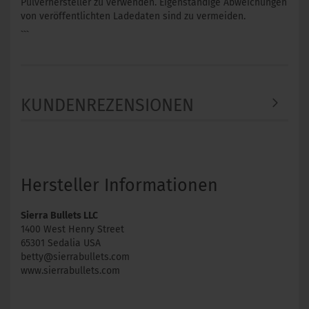
Pulverhersteller zu verwenden. Eigenständige Abweichungen
von veröffentlichten Ladedaten sind zu vermeiden.
```
KUNDENREZENSIONEN
Hersteller Informationen
Sierra Bullets LLC
1400 West Henry Street
65301 Sedalia USA
betty@sierrabullets.com
www.sierrabullets.com