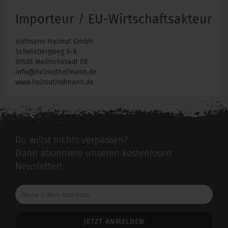
Importeur / EU-Wirtschaftsakteur
Hofmann Helmut GmbH
Scheinbergweg 6-8
97638 Mellrichstadt DE
info@helmuthofmann.de
www.helmuthofmann.de
Du willst nichts verpassen?
Dann abonniere unseren kostenlosen
Newsletter!
Deine
E-
Mail-
Addresse