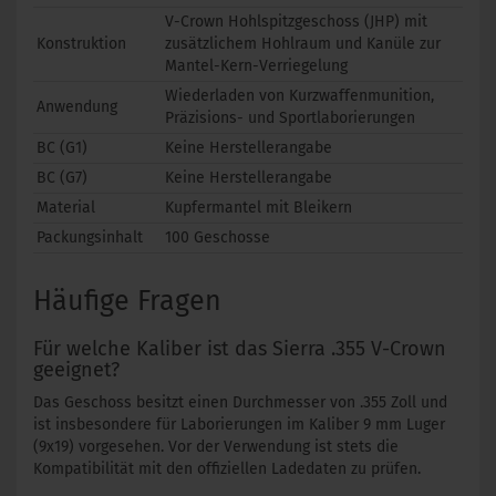
V-Crown Hohlspitzgeschoss (JHP) mit
Konstruktion
zusätzlichem Hohlraum und Kanüle zur
Mantel-Kern-Verriegelung
Wiederladen von Kurzwaffenmunition,
Anwendung
Präzisions- und Sportlaborierungen
BC (G1)
Keine Herstellerangabe
BC (G7)
Keine Herstellerangabe
Material
Kupfermantel mit Bleikern
Packungsinhalt
100 Geschosse
Häufige Fragen
Für welche Kaliber ist das Sierra .355 V-Crown
geeignet?
Das Geschoss besitzt einen Durchmesser von .355 Zoll und
ist insbesondere für Laborierungen im Kaliber 9 mm Luger
(9x19) vorgesehen. Vor der Verwendung ist stets die
Kompatibilität mit den offiziellen Ladedaten zu prüfen.