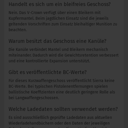
Handelt es sich um ein bleifreies Geschoss?
Nein. Das V-Crown verfügt über einen Bleikern mit
Kupfermantel. Beim jagdlichen Einsatz sind die jeweils
geltenden Vorschriften zum Einsatz bleihaltiger Munition zu
beachten.
Warum besitzt das Geschoss eine Kanüle?
Die Kanüle verbindet Mantel und Bleikern mechanisch
miteinander. Dadurch wird die Gewichtsretention verbessert
und eine kontrollierte Expansion unterstützt.
Gibt es veröffentlichte BC-Werte?
Für dieses Kurzwaffengeschoss veröffentlicht Sierra keine
BC-Werte. Bei typischen Pistolenentfernungen spielen
ballistische Koeffizienten eine deutlich geringere Rolle als
bei Langwaffengeschossen.
Welche Ladedaten sollten verwendet werden?
Es sind ausschließlich geprüfte Ladedaten aus aktuellen
Wiederladehandbüchern oder den Daten der jeweiligen