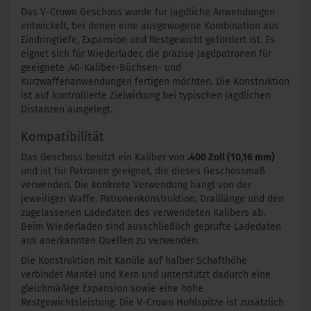
Das V-Crown Geschoss wurde für jagdliche Anwendungen
entwickelt, bei denen eine ausgewogene Kombination aus
Eindringtiefe, Expansion und Restgewicht gefordert ist. Es
eignet sich für Wiederlader, die präzise Jagdpatronen für
geeignete .40-Kaliber-Büchsen- und
Kurzwaffenanwendungen fertigen möchten. Die Konstruktion
ist auf kontrollierte Zielwirkung bei typischen jagdlichen
Distanzen ausgelegt.
Kompatibilität
Das Geschoss besitzt ein Kaliber von
.400 Zoll (10,16 mm)
und ist für Patronen geeignet, die dieses Geschossmaß
verwenden. Die konkrete Verwendung hängt von der
jeweiligen Waffe, Patronenkonstruktion, Dralllänge und den
zugelassenen Ladedaten des verwendeten Kalibers ab.
Beim Wiederladen sind ausschließlich geprüfte Ladedaten
aus anerkannten Quellen zu verwenden.
Die Konstruktion mit Kanüle auf halber Schafthöhe
verbindet Mantel und Kern und unterstützt dadurch eine
gleichmäßige Expansion sowie eine hohe
Restgewichtsleistung. Die V-Crown Hohlspitze ist zusätzlich