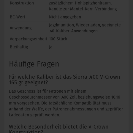
Konstruktion
zusätzlichem Hohlspitzhohlraum,
Kanüle zur Mantel-Kern-Verbindung
BC-Wert
Nicht angegeben
Jagdmunition, Wiederladen, geeignete
Anwendung
.40-Kaliber-Anwendungen
Verpackungseinheit
100 Stück
Bleihaltig
Ja
Häufige Fragen
Für welche Kaliber ist das Sierra .400 V-Crown
165 gr geeignet?
Das Geschoss ist für Patronen mit einem
Geschossdurchmesser von .400 Zoll beziehungsweise 10,16
mm vorgesehen. Die tatsächliche Kompatibilität muss
anhand der Waffe, der Patronenabmessungen und geprüfter
Ladedaten geprüft werden.
Welche Besonderheit bietet die V-Crown
Konstruktion?