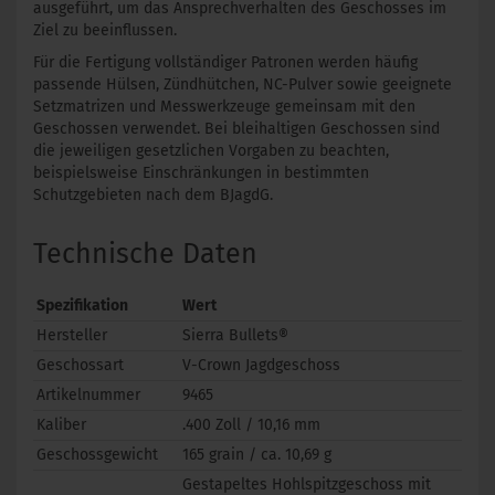
ausgeführt, um das Ansprechverhalten des Geschosses im
Ziel zu beeinflussen.
Für die Fertigung vollständiger Patronen werden häufig
passende Hülsen, Zündhütchen, NC-Pulver sowie geeignete
Setzmatrizen und Messwerkzeuge gemeinsam mit den
Geschossen verwendet. Bei bleihaltigen Geschossen sind
die jeweiligen gesetzlichen Vorgaben zu beachten,
beispielsweise Einschränkungen in bestimmten
Schutzgebieten nach dem BJagdG.
Technische Daten
Spezifikation
Wert
Hersteller
Sierra Bullets®
Geschossart
V-Crown Jagdgeschoss
Artikelnummer
9465
Kaliber
.400 Zoll / 10,16 mm
Geschossgewicht
165 grain / ca. 10,69 g
Gestapeltes Hohlspitzgeschoss mit