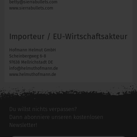
betty@sierrabullets.com
www.sierrabullets.com
Importeur / EU-Wirtschaftsakteur
Hofmann Helmut GmbH
Scheinbergweg 6-8
97638 Mellrichstadt DE
info@helmuthofmann.de
www.helmuthofmann.de
Du willst nichts verpassen?
Dann abonniere unseren kostenlosen
Newsletter!