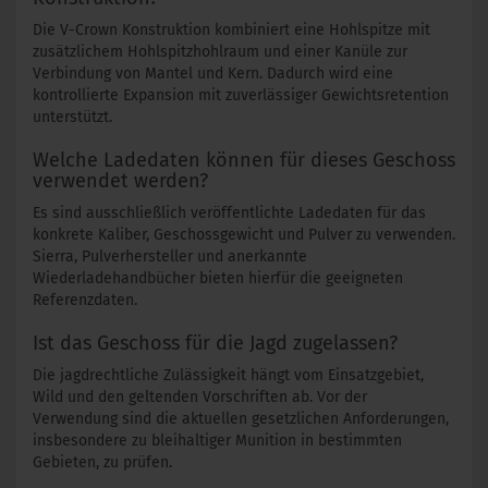
Die V-Crown Konstruktion kombiniert eine Hohlspitze mit
zusätzlichem Hohlspitzhohlraum und einer Kanüle zur
Verbindung von Mantel und Kern. Dadurch wird eine
kontrollierte Expansion mit zuverlässiger Gewichtsretention
unterstützt.
Welche Ladedaten können für dieses Geschoss
verwendet werden?
Es sind ausschließlich veröffentlichte Ladedaten für das
konkrete Kaliber, Geschossgewicht und Pulver zu verwenden.
Sierra, Pulverhersteller und anerkannte
Wiederladehandbücher bieten hierfür die geeigneten
Referenzdaten.
Ist das Geschoss für die Jagd zugelassen?
Die jagdrechtliche Zulässigkeit hängt vom Einsatzgebiet,
Wild und den geltenden Vorschriften ab. Vor der
Verwendung sind die aktuellen gesetzlichen Anforderungen,
insbesondere zu bleihaltiger Munition in bestimmten
Gebieten, zu prüfen.