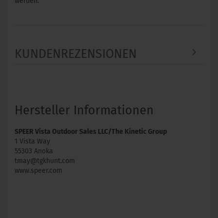
werden.
KUNDENREZENSIONEN
Hersteller Informationen
SPEER Vista Outdoor Sales LLC/The Kinetic Group
1 Vista Way
55303 Anoka
tmay@tgkhunt.com
www.speer.com