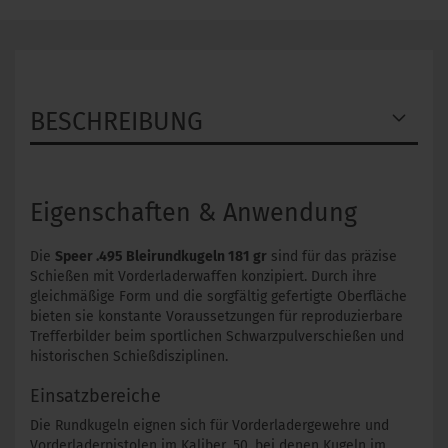
BESCHREIBUNG
Eigenschaften & Anwendung
Die
Speer .495 Bleirundkugeln 181 gr
sind für das präzise
Schießen mit Vorderladerwaffen konzipiert. Durch ihre
gleichmäßige Form und die sorgfältig gefertigte Oberfläche
bieten sie konstante Voraussetzungen für reproduzierbare
Trefferbilder beim sportlichen Schwarzpulverschießen und
historischen Schießdisziplinen.
Einsatzbereiche
Die Rundkugeln eignen sich für Vorderladergewehre und
Vorderladerpistolen im Kaliber .50, bei denen Kugeln im