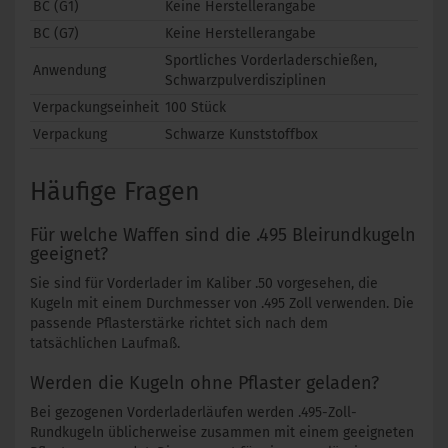
BC (G1)
Keine Herstellerangabe
BC (G7)
Keine Herstellerangabe
Sportliches Vorderladerschießen,
Anwendung
Schwarzpulverdisziplinen
Verpackungseinheit
100 Stück
Verpackung
Schwarze Kunststoffbox
Häufige Fragen
Für welche Waffen sind die .495 Bleirundkugeln
geeignet?
Sie sind für Vorderlader im Kaliber .50 vorgesehen, die
Kugeln mit einem Durchmesser von .495 Zoll verwenden. Die
passende Pflasterstärke richtet sich nach dem
tatsächlichen Laufmaß.
Werden die Kugeln ohne Pflaster geladen?
Bei gezogenen Vorderladerläufen werden .495-Zoll-
Rundkugeln üblicherweise zusammen mit einem geeigneten