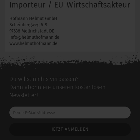
Importeur / EU-Wirtschaftsakteur
Hofmann Helmut GmbH
Scheinbergweg 6-8
97638 Mellrichstadt DE
info@helmuthofmann.de
www.helmuthofmann.de
Du willst nichts verpassen?
Dann abonniere unseren kostenlosen
Newsletter!
Deine
E-
Mail-
Addresse