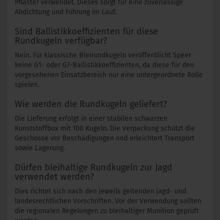
Pflaster verwendet. Dieses sorgt für eine zuverlässige
Abdichtung und Führung im Lauf.
Sind Ballistikkoeffizienten für diese
Rundkugeln verfügbar?
Nein. Für klassische Bleirundkugeln veröffentlicht Speer
keine G1- oder G7-Ballistikkoeffizienten, da diese für den
vorgesehenen Einsatzbereich nur eine untergeordnete Rolle
spielen.
Wie werden die Rundkugeln geliefert?
Die Lieferung erfolgt in einer stabilen schwarzen
Kunststoffbox mit 100 Kugeln. Die Verpackung schützt die
Geschosse vor Beschädigungen und erleichtert Transport
sowie Lagerung.
Dürfen bleihaltige Rundkugeln zur Jagd
verwendet werden?
Dies richtet sich nach den jeweils geltenden jagd- und
landesrechtlichen Vorschriften. Vor der Verwendung sollten
die regionalen Regelungen zu bleihaltiger Munition geprüft