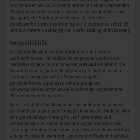
Durchmesser .495 Zoll in Kombination mit einem passenden
Pflaster verwendet werden. Typische Einsatzbereiche sind
das sportliche Vorderladerschießen, historische
Wettbewerbe sowie das Training auf Distanzen zwischen 25
und 100 Metern – abhängig von Waffe, Ladung und Visierung.
Kompatibilität
Die Bleirundkugeln sind für Vorderlader mit einem
Laufdurchmesser im Kaliber .50 vorgesehen, sofern der
Hersteller Kugeln im Durchmesser
.495 Zoll
empfiehlt. Die
Auswahl der geeigneten Pflasterstärke richtet sich nach
Laufmaß und gewünschter Presspassung. Für
gleichbleibende Ergebnisse sollten geeignete
Schwarzpulverladungen sowie aufeinander abgestimmte
Pflaster verwendet werden.
Speer fertigt die Rundkugeln mit besonderem Augenmerk
auf Oberflächengüte und Formgleichmäßigkeit. Dadurch wird
eine gleichmäßige Führung im Lauf unterstützt und
Schwankungen zwischen einzelnen Kugeln reduziert. Die
Lieferung erfolgt in einer robusten schwarzen Kunststoffbox,
welche die Kugeln während Lagerung und Transport schützt.