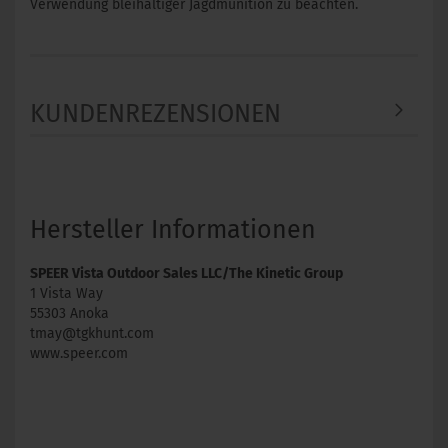
Verwendung bleihaltiger Jagdmunition zu beachten.
KUNDENREZENSIONEN
Hersteller Informationen
SPEER Vista Outdoor Sales LLC/The Kinetic Group
1 Vista Way
55303 Anoka
tmay@tgkhunt.com
www.speer.com