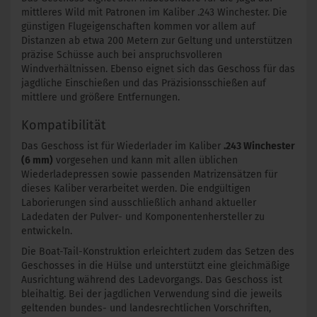
mittleres Wild mit Patronen im Kaliber .243 Winchester. Die
günstigen Flugeigenschaften kommen vor allem auf
Distanzen ab etwa 200 Metern zur Geltung und unterstützen
präzise Schüsse auch bei anspruchsvolleren
Windverhältnissen. Ebenso eignet sich das Geschoss für das
jagdliche Einschießen und das Präzisionsschießen auf
mittlere und größere Entfernungen.
Kompatibilität
Das Geschoss ist für Wiederlader im Kaliber
.243 Winchester
(6 mm)
vorgesehen und kann mit allen üblichen
Wiederladepressen sowie passenden Matrizensätzen für
dieses Kaliber verarbeitet werden. Die endgültigen
Laborierungen sind ausschließlich anhand aktueller
Ladedaten der Pulver- und Komponentenhersteller zu
entwickeln.
Die Boat-Tail-Konstruktion erleichtert zudem das Setzen des
Geschosses in die Hülse und unterstützt eine gleichmäßige
Ausrichtung während des Ladevorgangs. Das Geschoss ist
bleihaltig. Bei der jagdlichen Verwendung sind die jeweils
geltenden bundes- und landesrechtlichen Vorschriften,