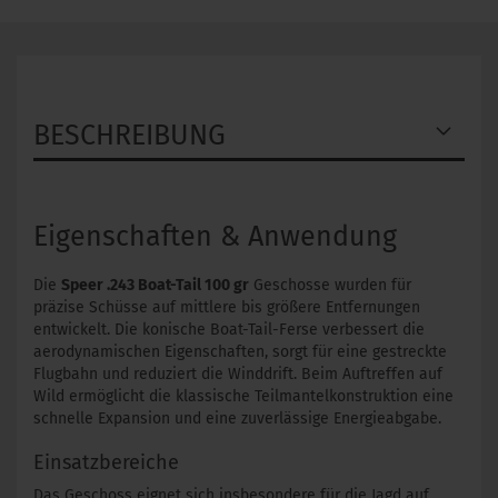
BESCHREIBUNG
Eigenschaften & Anwendung
Die
Speer .243 Boat-Tail 100 gr
Geschosse wurden für
präzise Schüsse auf mittlere bis größere Entfernungen
entwickelt. Die konische Boat-Tail-Ferse verbessert die
aerodynamischen Eigenschaften, sorgt für eine gestreckte
Flugbahn und reduziert die Winddrift. Beim Auftreffen auf
Wild ermöglicht die klassische Teilmantelkonstruktion eine
schnelle Expansion und eine zuverlässige Energieabgabe.
Einsatzbereiche
Das Geschoss eignet sich insbesondere für die Jagd auf