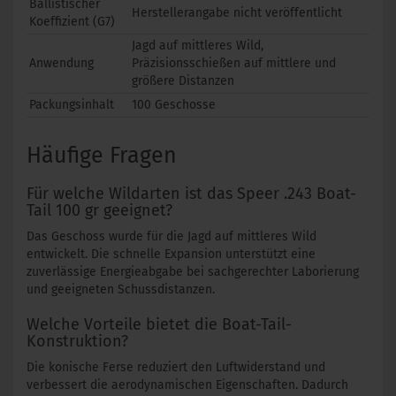
Ballistischer
Herstellerangabe nicht veröffentlicht
Koeffizient (G7)
Jagd auf mittleres Wild,
Anwendung
Präzisionsschießen auf mittlere und
größere Distanzen
Packungsinhalt
100 Geschosse
Häufige Fragen
Für welche Wildarten ist das Speer .243 Boat-
Tail 100 gr geeignet?
Das Geschoss wurde für die Jagd auf mittleres Wild
entwickelt. Die schnelle Expansion unterstützt eine
zuverlässige Energieabgabe bei sachgerechter Laborierung
und geeigneten Schussdistanzen.
Welche Vorteile bietet die Boat-Tail-
Konstruktion?
Die konische Ferse reduziert den Luftwiderstand und
verbessert die aerodynamischen Eigenschaften. Dadurch