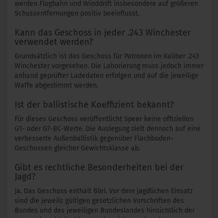
werden Flugbahn und Winddrift insbesondere auf größeren
Schussentfernungen positiv beeinflusst.
Kann das Geschoss in jeder .243 Winchester
verwendet werden?
Grundsätzlich ist das Geschoss für Patronen im Kaliber .243
Winchester vorgesehen. Die Laborierung muss jedoch immer
anhand geprüfter Ladedaten erfolgen und auf die jeweilige
Waffe abgestimmt werden.
Ist der ballistische Koeffizient bekannt?
Für dieses Geschoss veröffentlicht Speer keine offiziellen
G1- oder G7-BC-Werte. Die Auslegung zielt dennoch auf eine
verbesserte Außenballistik gegenüber Flachboden-
Geschossen gleicher Gewichtsklasse ab.
Gibt es rechtliche Besonderheiten bei der
Jagd?
Ja. Das Geschoss enthält Blei. Vor dem jagdlichen Einsatz
sind die jeweils gültigen gesetzlichen Vorschriften des
Bundes und des jeweiligen Bundeslandes hinsichtlich der