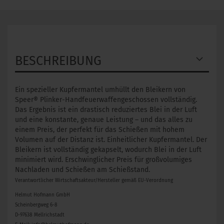
BESCHREIBUNG
Ein spezieller Kupfermantel umhüllt den Bleikern von
Speer® Plinker-Handfeuerwaffengeschossen vollständig.
Das Ergebnis ist ein drastisch reduziertes Blei in der Luft
und eine konstante, genaue Leistung – und das alles zu
einem Preis, der perfekt für das Schießen mit hohem
Volumen auf der Distanz ist. Einheitlicher Kupfermantel. Der
Bleikern ist vollständig gekapselt, wodurch Blei in der Luft
minimiert wird. Erschwinglicher Preis für großvolumiges
Nachladen und Schießen am Schießstand.
Verantwortlicher Wirtschaftsakteur/Hersteller gemäß EU-Verordnung
Helmut Hofmann GmbH
Scheinbergweg 6-8
D-97638 Mellrichstadt