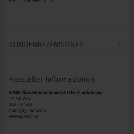
E-Mail: info@helmuthofmann.de
KUNDENREZENSIONEN
Hersteller Informationen
SPEER Vista Outdoor Sales LLC/The Kinetic Group
1 Vista Way
55303 Anoka
tmay@tgkhunt.com
www.speer.com