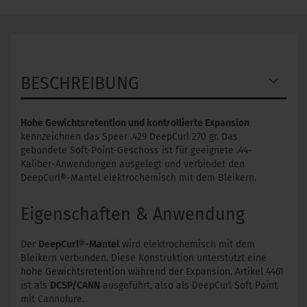
BESCHREIBUNG
Hohe Gewichtsretention und kontrollierte Expansion
kennzeichnen das Speer .429 DeepCurl 270 gr. Das
gebondete Soft-Point-Geschoss ist für geeignete .44-
Kaliber-Anwendungen ausgelegt und verbindet den
DeepCurl®-Mantel elektrochemisch mit dem Bleikern.
Eigenschaften & Anwendung
Der
DeepCurl®-Mantel
wird elektrochemisch mit dem
Bleikern verbunden. Diese Konstruktion unterstützt eine
hohe Gewichtsretention während der Expansion. Artikel 4461
ist als
DCSP/CANN
ausgeführt, also als DeepCurl Soft Point
mit Cannulure.