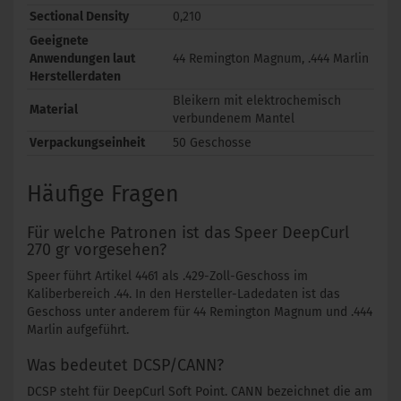
Sectional Density
0,210
Geeignete
Anwendungen laut
44 Remington Magnum, .444 Marlin
Herstellerdaten
Bleikern mit elektrochemisch
Material
verbundenem Mantel
Verpackungseinheit
50 Geschosse
Häufige Fragen
Für welche Patronen ist das Speer DeepCurl
270 gr vorgesehen?
Speer führt Artikel 4461 als .429-Zoll-Geschoss im
Kaliberbereich .44. In den Hersteller-Ladedaten ist das
Geschoss unter anderem für 44 Remington Magnum und .444
Marlin aufgeführt.
Was bedeutet DCSP/CANN?
DCSP steht für DeepCurl Soft Point. CANN bezeichnet die am