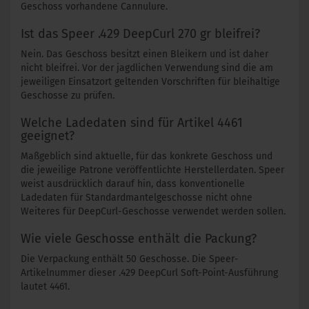
Geschoss vorhandene Cannulure.
Ist das Speer .429 DeepCurl 270 gr bleifrei?
Nein. Das Geschoss besitzt einen Bleikern und ist daher
nicht bleifrei. Vor der jagdlichen Verwendung sind die am
jeweiligen Einsatzort geltenden Vorschriften für bleihaltige
Geschosse zu prüfen.
Welche Ladedaten sind für Artikel 4461
geeignet?
Maßgeblich sind aktuelle, für das konkrete Geschoss und
die jeweilige Patrone veröffentlichte Herstellerdaten. Speer
weist ausdrücklich darauf hin, dass konventionelle
Ladedaten für Standardmantelgeschosse nicht ohne
Weiteres für DeepCurl-Geschosse verwendet werden sollen.
Wie viele Geschosse enthält die Packung?
Die Verpackung enthält 50 Geschosse. Die Speer-
Artikelnummer dieser .429 DeepCurl Soft-Point-Ausführung
lautet 4461.