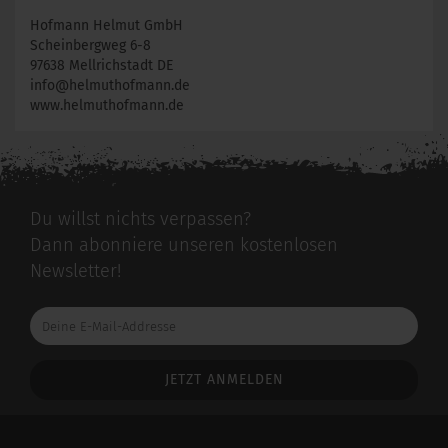
Hofmann Helmut GmbH
Scheinbergweg 6-8
97638 Mellrichstadt DE
info@helmuthofmann.de
www.helmuthofmann.de
Du willst nichts verpassen?
Dann abonniere unseren kostenlosen
Newsletter!
Deine
E-
Mail-
Addresse