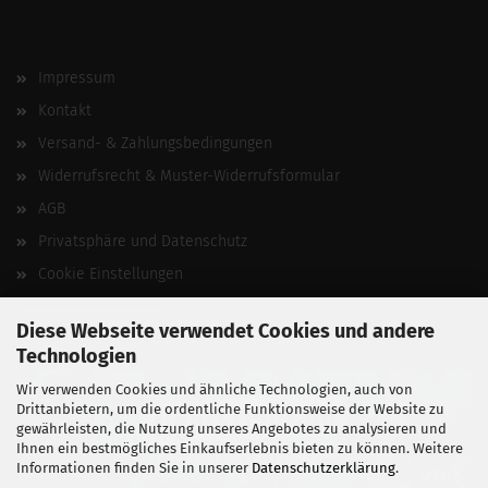
Impressum
Kontakt
Versand- & Zahlungsbedingungen
Widerrufsrecht & Muster-Widerrufsformular
AGB
Privatsphäre und Datenschutz
Cookie Einstellungen
Vertrag widerrufen
Diese Webseite verwendet Cookies und andere
Technologien
Wir verwenden Cookies und ähnliche Technologien, auch von
Drittanbietern, um die ordentliche Funktionsweise der Website zu
gewährleisten, die Nutzung unseres Angebotes zu analysieren und
Ihnen ein bestmögliches Einkaufserlebnis bieten zu können. Weitere
Informationen finden Sie in unserer
Datenschutzerklärung
.