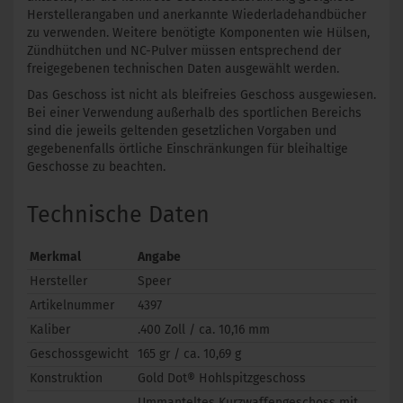
Herstellerangaben und anerkannte Wiederladehandbücher
zu verwenden. Weitere benötigte Komponenten wie Hülsen,
Zündhütchen und NC-Pulver müssen entsprechend der
freigegebenen technischen Daten ausgewählt werden.
Das Geschoss ist nicht als bleifreies Geschoss ausgewiesen.
Bei einer Verwendung außerhalb des sportlichen Bereichs
sind die jeweils geltenden gesetzlichen Vorgaben und
gegebenenfalls örtliche Einschränkungen für bleihaltige
Geschosse zu beachten.
Technische Daten
Merkmal
Angabe
Hersteller
Speer
Artikelnummer
4397
Kaliber
.400 Zoll / ca. 10,16 mm
Geschossgewicht
165 gr / ca. 10,69 g
Konstruktion
Gold Dot® Hohlspitzgeschoss
Ummanteltes Kurzwaffengeschoss mit