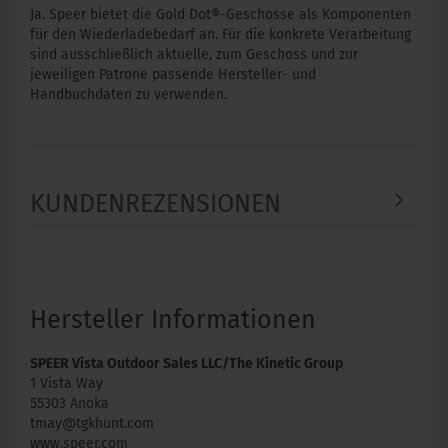
Ja. Speer bietet die Gold Dot®-Geschosse als Komponenten
für den Wiederladebedarf an. Für die konkrete Verarbeitung
sind ausschließlich aktuelle, zum Geschoss und zur
jeweiligen Patrone passende Hersteller- und
Handbuchdaten zu verwenden.
KUNDENREZENSIONEN
Hersteller Informationen
SPEER Vista Outdoor Sales LLC/The Kinetic Group
1 Vista Way
55303 Anoka
tmay@tgkhunt.com
www.speer.com