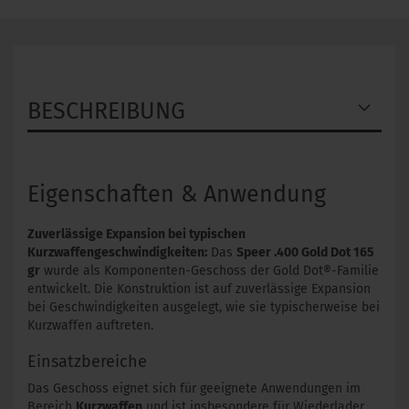
BESCHREIBUNG
Eigenschaften & Anwendung
Zuverlässige Expansion bei typischen
Kurzwaffengeschwindigkeiten:
Das
Speer .400 Gold Dot 165
gr
wurde als Komponenten-Geschoss der Gold Dot®-Familie
entwickelt. Die Konstruktion ist auf zuverlässige Expansion
bei Geschwindigkeiten ausgelegt, wie sie typischerweise bei
Kurzwaffen auftreten.
Einsatzbereiche
Das Geschoss eignet sich für geeignete Anwendungen im
Bereich
Kurzwaffen
und ist insbesondere für Wiederlader