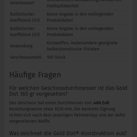
Geschossart
Hohlspitzkavität
Ballistischer
Keine Angabe in den vorliegenden
Koeffizient (G1)
Produktdaten
Ballistischer
Keine Angabe in den vorliegenden
Koeffizient (G7)
Produktdaten
Kurzwaffen, insbesondere geeignete
Anwendung
halbautomatische Pistolen
Geschossanzahl
100 Stück
Häufige Fragen
Für welchen Geschossdurchmesser ist das Gold
Dot 165 gr vorgesehen?
Das Geschoss hat einen Durchmesser von
.400 Zoll
beziehungsweise etwa 10,16 mm. Die konkrete Eignung
richtet sich nach dem jeweiligen Patronentyp und der dafür
vorgesehenen Waffe.
Was zeichnet die Gold Dot®-Konstruktion aus?