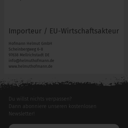
Importeur / EU-Wirtschaftsakteur
Hofmann Helmut GmbH
Scheinbergweg 6-8
97638 Mellrichstadt DE
info@helmuthofmann.de
www.helmuthofmann.de
Du willst nichts verpassen?
Dann abonniere unseren kostenlosen
Newsletter!
Deine