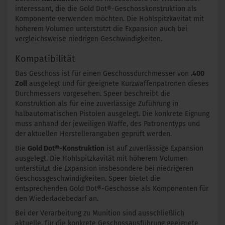
interessant, die die Gold Dot®-Geschosskonstruktion als
Komponente verwenden möchten. Die Hohlspitzkavität mit
höherem Volumen unterstützt die Expansion auch bei
vergleichsweise niedrigen Geschwindigkeiten.
Kompatibilität
Das Geschoss ist für einen Geschossdurchmesser von
.400
Zoll
ausgelegt und für geeignete Kurzwaffenpatronen dieses
Durchmessers vorgesehen. Speer beschreibt die
Konstruktion als für eine zuverlässige Zuführung in
halbautomatischen Pistolen ausgelegt. Die konkrete Eignung
muss anhand der jeweiligen Waffe, des Patronentyps und
der aktuellen Herstellerangaben geprüft werden.
Die
Gold Dot®-Konstruktion
ist auf zuverlässige Expansion
ausgelegt. Die Hohlspitzkavität mit höherem Volumen
unterstützt die Expansion insbesondere bei niedrigeren
Geschossgeschwindigkeiten. Speer bietet die
entsprechenden Gold Dot®-Geschosse als Komponenten für
den Wiederladebedarf an.
Bei der Verarbeitung zu Munition sind ausschließlich
aktuelle, für die konkrete Geschossausführung geeignete