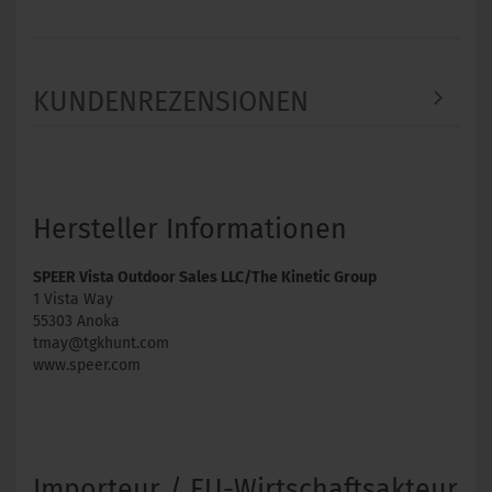
KUNDENREZENSIONEN
Hersteller Informationen
SPEER Vista Outdoor Sales LLC/The Kinetic Group
1 Vista Way
55303 Anoka
tmay@tgkhunt.com
www.speer.com
Importeur / EU-Wirtschaftsakteur