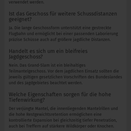
verwendet werden.
Ist das Geschoss für weitere Schussdistanzen
geeignet?
Ja. Die lange Geschossform unterstützt eine gestreckte
Flugbahn und ermöglicht bei einer passenden Laborierung
präzise Schüsse auch auf größere jagdliche Distanzen.
Handelt es sich um ein bleifreies
Jagdgeschoss?
Nein. Das Grand-Slam ist ein bleihaltiges
Teilmantelgeschoss. Vor dem jagdlichen Einsatz sollten die
jeweils gültigen gesetzlichen Vorschriften des Bundeslandes
und des Jagdgebietes beachtet werden.
Welche Eigenschaften sorgen für die hohe
Tiefenwirkung?
Der verjüngte Mantel, die innenliegenden Mantelrillen und
die hohe Restgewichtsretention ermöglichen eine
kontrollierte Expansion bei gleichzeitig tiefer Penetration,
auch bei Treffern auf stärkere Wildkörper oder Knochen.