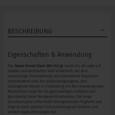
BESCHREIBUNG
Eigenschaften & Anwendung
Das
Speer Grand-Slam .284 145 gr
wurde für die Jagd auf
starkes und wehrhaftes Wild entwickelt, bei dem
zuverlässige Tiefenwirkung und kontrollierte Expansion
entscheidend sind. Der präzisionsgezogene, sich
verjüngende Mantel in Verbindung mit den innenliegenden
Mantelrillen sorgt für ein gleichmäßiges Aufpilzen bei
gleichzeitig hoher Restgewichtsretention. Die lange
Geschossspitze unterstützt eine gestreckte Flugbahn und
trägt zu einer präzisen Schussleistung auf mittlere und
weitere Jagdentfernungen bei.