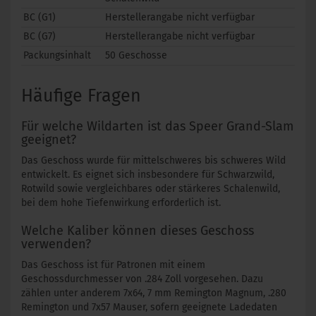
BC (G1)
Herstellerangabe nicht verfügbar
BC (G7)
Herstellerangabe nicht verfügbar
Packungsinhalt
50 Geschosse
Häufige Fragen
Für welche Wildarten ist das Speer Grand-Slam
geeignet?
Das Geschoss wurde für mittelschweres bis schweres Wild
entwickelt. Es eignet sich insbesondere für Schwarzwild,
Rotwild sowie vergleichbares oder stärkeres Schalenwild,
bei dem hohe Tiefenwirkung erforderlich ist.
Welche Kaliber können dieses Geschoss
verwenden?
Das Geschoss ist für Patronen mit einem
Geschossdurchmesser von .284 Zoll vorgesehen. Dazu
zählen unter anderem 7x64, 7 mm Remington Magnum, .280
Remington und 7x57 Mauser, sofern geeignete Ladedaten