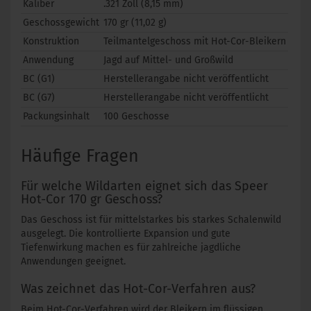
Kaliber
.321 Zoll (8,15 mm)
Geschossgewicht
170 gr (11,02 g)
Konstruktion
Teilmantelgeschoss mit Hot-Cor-Bleikern
Anwendung
Jagd auf Mittel- und Großwild
BC (G1)
Herstellerangabe nicht veröffentlicht
BC (G7)
Herstellerangabe nicht veröffentlicht
Packungsinhalt
100 Geschosse
Häufige Fragen
Für welche Wildarten eignet sich das Speer
Hot-Cor 170 gr Geschoss?
Das Geschoss ist für mittelstarkes bis starkes Schalenwild
ausgelegt. Die kontrollierte Expansion und gute
Tiefenwirkung machen es für zahlreiche jagdliche
Anwendungen geeignet.
Was zeichnet das Hot-Cor-Verfahren aus?
Beim Hot-Cor-Verfahren wird der Bleikern im flüssigen