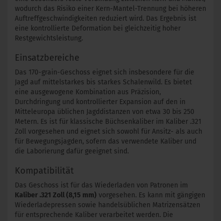
wodurch das Risiko einer Kern-Mantel-Trennung bei höheren
Auftreffgeschwindigkeiten reduziert wird. Das Ergebnis ist
eine kontrollierte Deformation bei gleichzeitig hoher
Restgewichtsleistung.
Einsatzbereiche
Das 170-grain-Geschoss eignet sich insbesondere für die
Jagd auf mittelstarkes bis starkes Schalenwild. Es bietet
eine ausgewogene Kombination aus Präzision,
Durchdringung und kontrollierter Expansion auf den in
Mitteleuropa üblichen Jagddistanzen von etwa 30 bis 250
Metern. Es ist für klassische Büchsenkaliber im Kaliber .321
Zoll vorgesehen und eignet sich sowohl für Ansitz- als auch
für Bewegungsjagden, sofern das verwendete Kaliber und
die Laborierung dafür geeignet sind.
Kompatibilität
Das Geschoss ist für das Wiederladen von Patronen im
Kaliber .321 Zoll (8,15 mm)
vorgesehen. Es kann mit gängigen
Wiederladepressen sowie handelsüblichen Matrizensätzen
für entsprechende Kaliber verarbeitet werden. Die