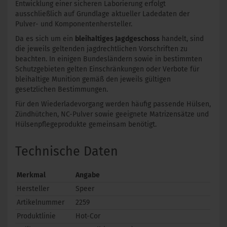
Entwicklung einer sicheren Laborierung erfolgt
ausschließlich auf Grundlage aktueller Ladedaten der
Pulver- und Komponentenhersteller.
Da es sich um ein
bleihaltiges Jagdgeschoss
handelt, sind
die jeweils geltenden jagdrechtlichen Vorschriften zu
beachten. In einigen Bundesländern sowie in bestimmten
Schutzgebieten gelten Einschränkungen oder Verbote für
bleihaltige Munition gemäß den jeweils gültigen
gesetzlichen Bestimmungen.
Für den Wiederladevorgang werden häufig passende Hülsen,
Zündhütchen, NC-Pulver sowie geeignete Matrizensätze und
Hülsenpflegeprodukte gemeinsam benötigt.
Technische Daten
Merkmal
Angabe
Hersteller
Speer
Artikelnummer
2259
Produktlinie
Hot-Cor