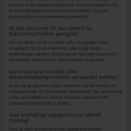
Zustand in den Mantel eingebracht. Dadurch entsteht eine
feste Verbindung zwischen Kern und Mantel, die eine
gleichmäßige Geschosswirkung unterstützt.
Ist das Geschoss für das sportliche
Präzisionsschießen geeignet?
Das Geschoss wurde in erster Linie als Jagdgeschoss
entwickelt. Für reine Präzisions- oder Long-Range-
Anwendungen werden üblicherweise Matchgeschosse mit
optimierten ballistischen Eigenschaften verwendet.
Kann das Geschoss mit allen
Wiederladekomponenten verwendet werden?
Es ist mit geeigneten Hülsen, Matrizen und NC-Pulvern für
entsprechende .321-Zoll-Kaliber kompatibel. Die Laborierung
sollte ausschließlich anhand aktueller Ladedaten der
Komponentenhersteller erfolgen.
Sind bleihaltige Jagdgeschosse überall
zulässig?
Nein. Je nach Bundesland oder Jagdgebiet können