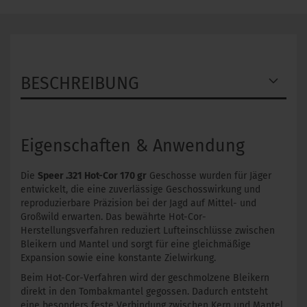
BESCHREIBUNG
Eigenschaften & Anwendung
Die
Speer .321 Hot-Cor 170 gr
Geschosse wurden für Jäger
entwickelt, die eine zuverlässige Geschosswirkung und
reproduzierbare Präzision bei der Jagd auf Mittel- und
Großwild erwarten. Das bewährte Hot-Cor-
Herstellungsverfahren reduziert Lufteinschlüsse zwischen
Bleikern und Mantel und sorgt für eine gleichmäßige
Expansion sowie eine konstante Zielwirkung.
Beim Hot-Cor-Verfahren wird der geschmolzene Bleikern
direkt in den Tombakmantel gegossen. Dadurch entsteht
eine besonders feste Verbindung zwischen Kern und Mantel,