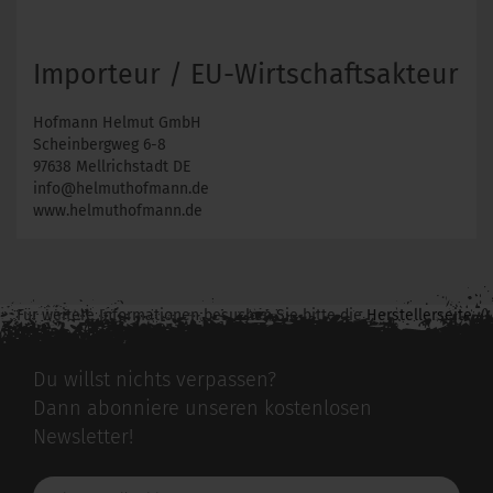
Importeur / EU-Wirtschaftsakteur
Hofmann Helmut GmbH
Scheinbergweg 6-8
97638 Mellrichstadt DE
info@helmuthofmann.de
www.helmuthofmann.de
Für weitere Informationen besuchen Sie bitte die
Herstellerseite
zu diesem Artikel.
Du willst nichts verpassen?
Dann abonniere unseren kostenlosen
Newsletter!
Deine