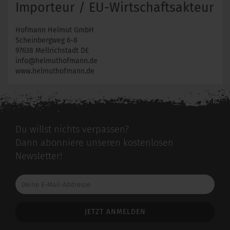
Importeur / EU-Wirtschaftsakteur
Hofmann Helmut GmbH
Scheinbergweg 6-8
97638 Mellrichstadt DE
info@helmuthofmann.de
www.helmuthofmann.de
Du willst nichts verpassen?
Dann abonniere unseren kostenlosen
Newsletter!
Deine
E-
Mail-
Addresse