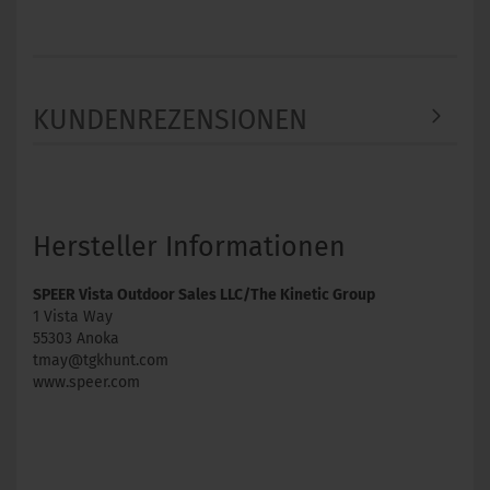
KUNDENREZENSIONEN
Hersteller Informationen
SPEER Vista Outdoor Sales LLC/The Kinetic Group
1 Vista Way
55303 Anoka
tmay@tgkhunt.com
www.speer.com