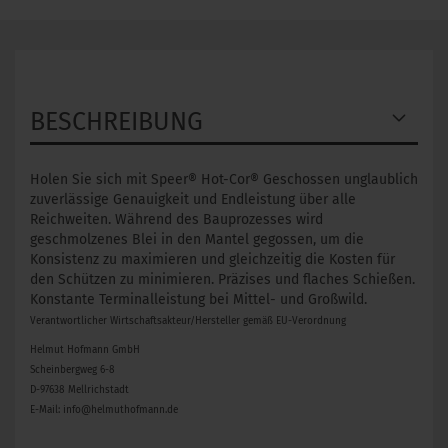
BESCHREIBUNG
Holen Sie sich mit Speer® Hot-Cor® Geschossen unglaublich
zuverlässige Genauigkeit und Endleistung über alle
Reichweiten. Während des Bauprozesses wird
geschmolzenes Blei in den Mantel gegossen, um die
Konsistenz zu maximieren und gleichzeitig die Kosten für
den Schützen zu minimieren. Präzises und flaches Schießen.
Konstante Terminalleistung bei Mittel- und Großwild.
Verantwortlicher Wirtschaftsakteur/Hersteller gemäß EU-Verordnung
Helmut Hofmann GmbH
Scheinbergweg 6-8
D-97638 Mellrichstadt
E-Mail: info@helmuthofmann.de