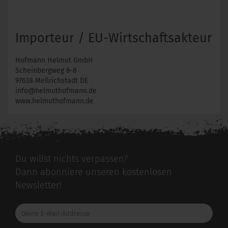
Importeur / EU-Wirtschaftsakteur
Hofmann Helmut GmbH
Scheinbergweg 6-8
97638 Mellrichstadt DE
info@helmuthofmann.de
www.helmuthofmann.de
Du willst nichts verpassen?
Dann abonniere unseren kostenlosen
Newsletter!
Deine
E-
Mail-