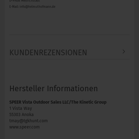
D-97638 Mellrichstadt
E-Mail: info@helmuthofmann.de
KUNDENREZENSIONEN
Hersteller Informationen
SPEER Vista Outdoor Sales LLC/The Kinetic Group
1 Vista Way
55303 Anoka
tmay@tgkhunt.com
www.speer.com