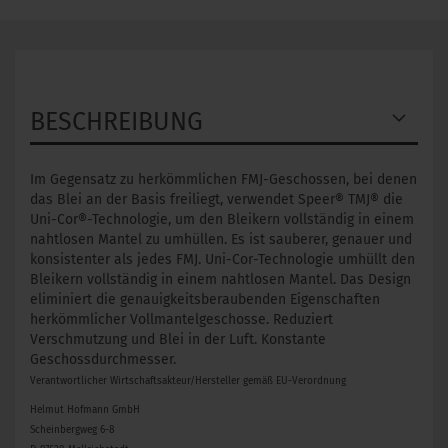
BESCHREIBUNG
Im Gegensatz zu herkömmlichen FMJ-Geschossen, bei denen
das Blei an der Basis freiliegt, verwendet Speer® TMJ® die
Uni-Cor®-Technologie, um den Bleikern vollständig in einem
nahtlosen Mantel zu umhüllen. Es ist sauberer, genauer und
konsistenter als jedes FMJ. Uni-Cor-Technologie umhüllt den
Bleikern vollständig in einem nahtlosen Mantel. Das Design
eliminiert die genauigkeitsberaubenden Eigenschaften
herkömmlicher Vollmantelgeschosse. Reduziert
Verschmutzung und Blei in der Luft. Konstante
Geschossdurchmesser.
Verantwortlicher Wirtschaftsakteur/Hersteller gemäß EU-Verordnung
Helmut Hofmann GmbH
Scheinbergweg 6-8