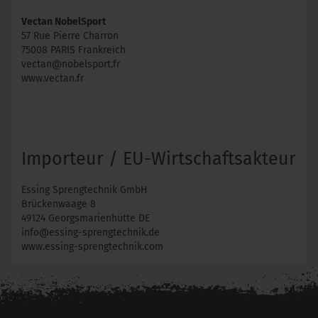
Vectan NobelSport
57 Rue Pierre Charron
75008 PARIS Frankreich
vectan@nobelsport.fr
www.vectan.fr
Importeur / EU-Wirtschaftsakteur
Essing Sprengtechnik GmbH
Brückenwaage 8
49124 Georgsmarienhütte DE
info@essing-sprengtechnik.de
www.essing-sprengtechnik.com