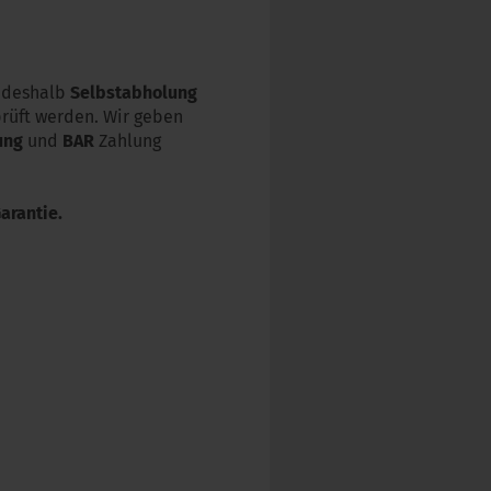
deshalb
Selbstabholung
prüft werden. Wir geben
ung
und
BAR
Zahlung
arantie.