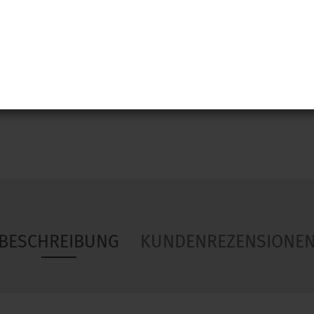
Woa
BESCHREIBUNG
KUNDENREZENSIONE