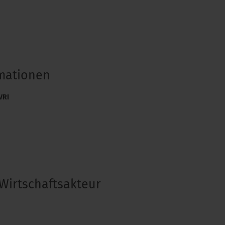
rmationen
VRI
Wirtschaftsakteur