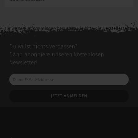
Für weitere Informationen besuchen Sie bitte die
Herstellerseite
zu diesem Artikel.
Du willst nichts verpassen?
Dann abonniere unseren kostenlosen
Newsletter!
Deine
E-
Mail-
Addresse