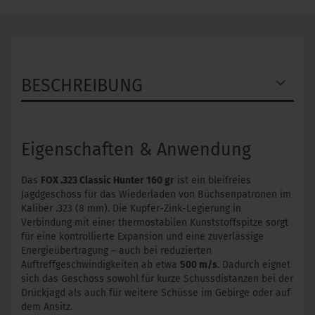
BESCHREIBUNG
Eigenschaften & Anwendung
Das
FOX .323 Classic Hunter 160 gr
ist ein bleifreies
Jagdgeschoss für das Wiederladen von Büchsenpatronen im
Kaliber .323 (8 mm). Die Kupfer-Zink-Legierung in
Verbindung mit einer thermostabilen Kunststoffspitze sorgt
für eine kontrollierte Expansion und eine zuverlässige
Energieübertragung – auch bei reduzierten
Auftreffgeschwindigkeiten ab etwa
500 m/s
. Dadurch eignet
sich das Geschoss sowohl für kurze Schussdistanzen bei der
Drückjagd als auch für weitere Schüsse im Gebirge oder auf
dem Ansitz.