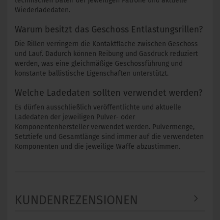
technischen Daten der jeweiligen Patrone und aktuelle
Wiederladedaten.
Warum besitzt das Geschoss Entlastungsrillen?
Die Rillen verringern die Kontaktfläche zwischen Geschoss
und Lauf. Dadurch können Reibung und Gasdruck reduziert
werden, was eine gleichmäßige Geschossführung und
konstante ballistische Eigenschaften unterstützt.
Welche Ladedaten sollten verwendet werden?
Es dürfen ausschließlich veröffentlichte und aktuelle
Ladedaten der jeweiligen Pulver- oder
Komponentenhersteller verwendet werden. Pulvermenge,
Setztiefe und Gesamtlänge sind immer auf die verwendeten
Komponenten und die jeweilige Waffe abzustimmen.
KUNDENREZENSIONEN