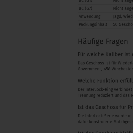
BC (G1)
Nicht ang
BC (G7)
Nicht ang
Anwendung
Jagd, Wie
Packungsinhalt
50 Gescho
Häufige Fragen
Für welche Kaliber ist
Das Geschoss ist für Wiederl
Government, .458 Winchester
Welche Funktion erfüll
Der InterLock-Ring verbinde
Trennung reduziert und das 
Ist das Geschoss für 
Die InterLock-Serie wurde in 
dafür konstruierte Matchgesc