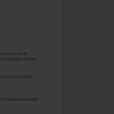
tronen wie .45-70
en eingehalten werden.
o einer Kern-Mantel-
e-Schießen sind speziell