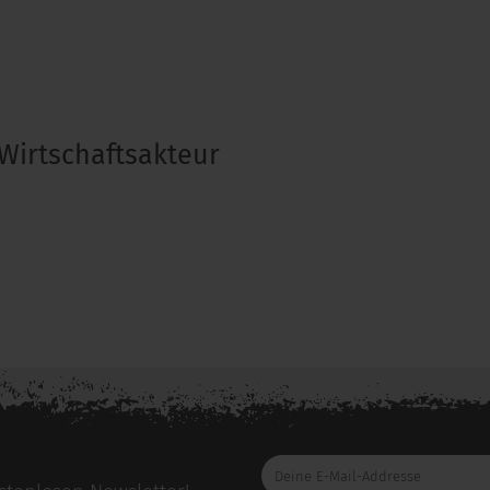
Wirtschaftsakteur
Deine
E-