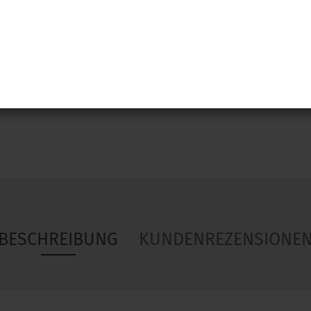
Woa
BESCHREIBUNG
KUNDENREZENSIONE