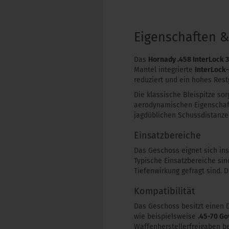
Eigenschaften 
Das
Hornady .458 InterLock 
Mantel integrierte
InterLock
reduziert und ein hohes Rest
Die klassische Bleispitze sor
aerodynamischen Eigenschaft
jagdüblichen Schussdistanze
Einsatzbereiche
Das Geschoss eignet sich insb
Typische Einsatzbereiche sin
Tiefenwirkung gefragt sind. 
Kompatibilität
Das Geschoss besitzt einen
wie beispielsweise
.45-70 G
Waffenherstellerfreigaben b