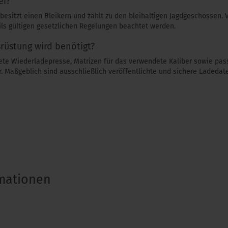
ei?
besitzt einen Bleikern und zählt zu den bleihaltigen Jagdgeschossen. 
ls gültigen gesetzlichen Regelungen beachtet werden.
üstung wird benötigt?
gnete Wiederladepresse, Matrizen für das verwendete Kaliber sowie p
. Maßgeblich sind ausschließlich veröffentlichte und sichere Ladedat
rmationen