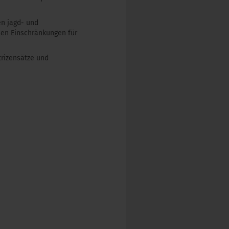
en jagd- und
nen Einschränkungen für
rizensätze und