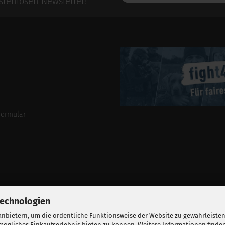
tenlosen Newsletter!
Mail-
Addresse
formular
Technologien
nbietern, um die ordentliche Funktionsweise der Website zu gewährleisten
ögliches Einkaufserlebnis bieten zu können. Weitere Informationen finden