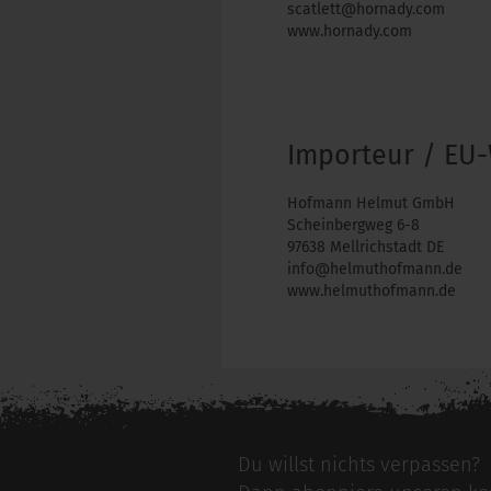
scatlett@hornady.com
www.hornady.com
Importeur / EU-
Hofmann Helmut GmbH
Scheinbergweg 6-8
97638 Mellrichstadt DE
info@helmuthofmann.de
www.helmuthofmann.de
Du willst nichts verpassen?