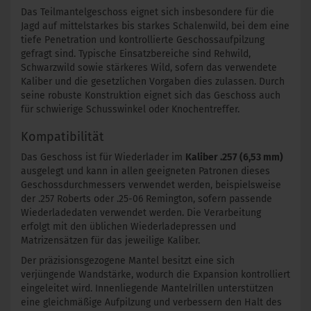
Das Teilmantelgeschoss eignet sich insbesondere für die
Jagd auf mittelstarkes bis starkes Schalenwild, bei dem eine
tiefe Penetration und kontrollierte Geschossaufpilzung
gefragt sind. Typische Einsatzbereiche sind Rehwild,
Schwarzwild sowie stärkeres Wild, sofern das verwendete
Kaliber und die gesetzlichen Vorgaben dies zulassen. Durch
seine robuste Konstruktion eignet sich das Geschoss auch
für schwierige Schusswinkel oder Knochentreffer.
Kompatibilität
Das Geschoss ist für Wiederlader im
Kaliber .257 (6,53 mm)
ausgelegt und kann in allen geeigneten Patronen dieses
Geschossdurchmessers verwendet werden, beispielsweise
der .257 Roberts oder .25-06 Remington, sofern passende
Wiederladedaten verwendet werden. Die Verarbeitung
erfolgt mit den üblichen Wiederladepressen und
Matrizensätzen für das jeweilige Kaliber.
Der präzisionsgezogene Mantel besitzt eine sich
verjüngende Wandstärke, wodurch die Expansion kontrolliert
eingeleitet wird. Innenliegende Mantelrillen unterstützen
eine gleichmäßige Aufpilzung und verbessern den Halt des