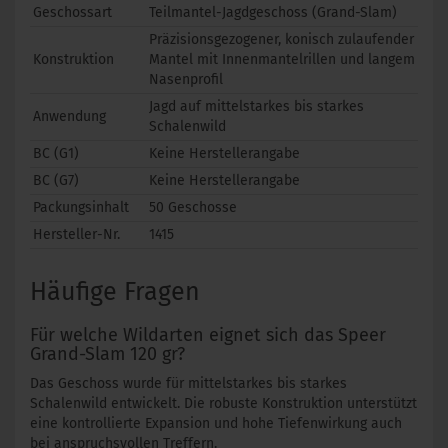
Geschossart
Teilmantel-Jagdgeschoss (Grand-Slam)
Präzisionsgezogener, konisch zulaufender
Konstruktion
Mantel mit Innenmantelrillen und langem
Nasenprofil
Jagd auf mittelstarkes bis starkes
Anwendung
Schalenwild
BC (G1)
Keine Herstellerangabe
BC (G7)
Keine Herstellerangabe
Packungsinhalt
50 Geschosse
Hersteller-Nr.
1415
Häufige Fragen
Für welche Wildarten eignet sich das Speer
Grand-Slam 120 gr?
Das Geschoss wurde für mittelstarkes bis starkes
Schalenwild entwickelt. Die robuste Konstruktion unterstützt
eine kontrollierte Expansion und hohe Tiefenwirkung auch
bei anspruchsvollen Treffern.