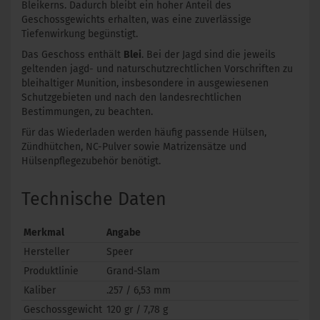
Bleikerns. Dadurch bleibt ein hoher Anteil des
Geschossgewichts erhalten, was eine zuverlässige
Tiefenwirkung begünstigt.
Das Geschoss enthält
Blei
. Bei der Jagd sind die jeweils
geltenden jagd- und naturschutzrechtlichen Vorschriften zu
bleihaltiger Munition, insbesondere in ausgewiesenen
Schutzgebieten und nach den landesrechtlichen
Bestimmungen, zu beachten.
Für das Wiederladen werden häufig passende Hülsen,
Zündhütchen, NC-Pulver sowie Matrizensätze und
Hülsenpflegezubehör benötigt.
Technische Daten
Merkmal
Angabe
Hersteller
Speer
Produktlinie
Grand-Slam
Kaliber
.257 / 6,53 mm
Geschossgewicht
120 gr / 7,78 g