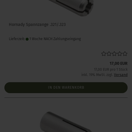
Hornady Spannzange .321/.323
Lieferzeit:
1 Woche NACH Zahlungseingang
17,00 EUR
17,00 EUR pro 1 Stück
inkl. 19% MwSt. zzgl.
Versand
IN DEN WARENKORB