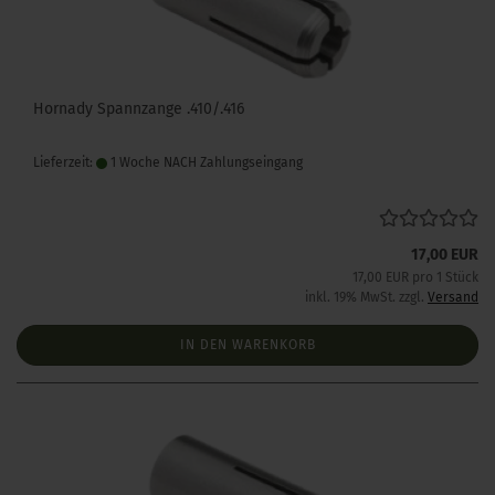
Hornady Spannzange .410/.416
Lieferzeit:
1 Woche NACH Zahlungseingang
17,00 EUR
17,00 EUR pro 1 Stück
inkl. 19% MwSt. zzgl.
Versand
IN DEN WARENKORB