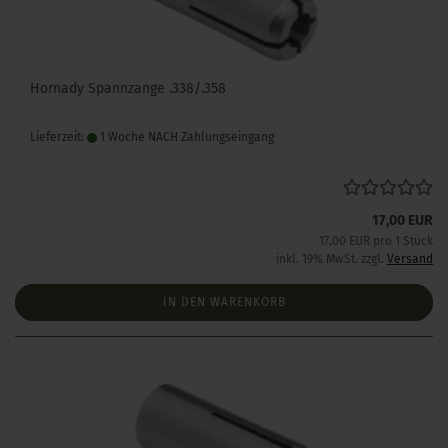
Hornady Spannzange .338/.358
Lieferzeit:
1 Woche NACH Zahlungseingang
17,00 EUR
17,00 EUR pro 1 Stück
inkl. 19% MwSt. zzgl.
Versand
IN DEN WARENKORB