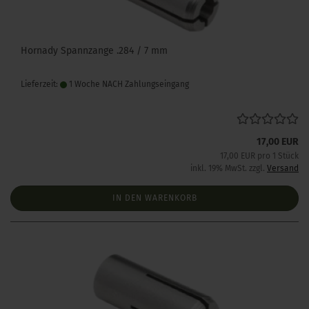
Hornady Spannzange .284 / 7 mm
Lieferzeit:
1 Woche NACH Zahlungseingang
17,00 EUR
17,00 EUR pro 1 Stück
inkl. 19% MwSt. zzgl.
Versand
IN DEN WARENKORB