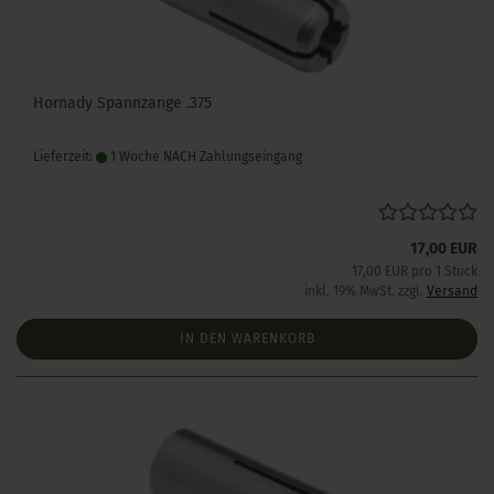
Hornady Spannzange .375
Lieferzeit:
1 Woche NACH Zahlungseingang
17,00 EUR
17,00 EUR pro 1 Stück
inkl. 19% MwSt. zzgl.
Versand
IN DEN WARENKORB