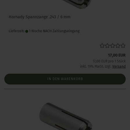
Hornady Spannzange .243 / 6 mm
Lieferzeit:
1 Woche NACH Zahlungseingang
17,00 EUR
17,00 EUR pro 1 Stück
inkl. 19% MwSt. zzgl.
Versand
IN DEN WARENKORB