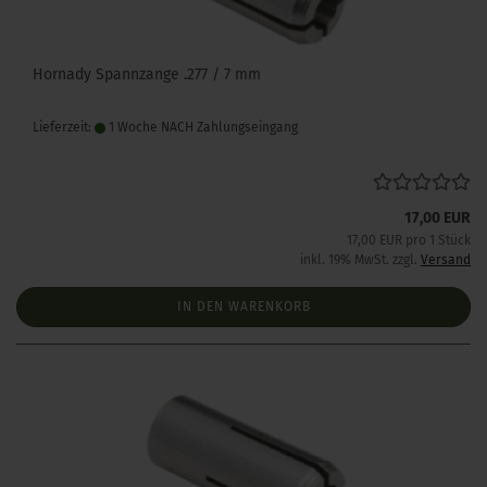
Hornady Spannzange .277 / 7 mm
Lieferzeit:
1 Woche NACH Zahlungseingang
17,00 EUR
17,00 EUR pro 1 Stück
inkl. 19% MwSt. zzgl.
Versand
IN DEN WARENKORB