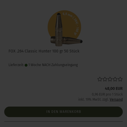
FOX .264 Classic Hunter 100 gr 50 Stück
Lieferzeit:
1 Woche NACH Zahlungseingang
48,00 EUR
0,96 EUR pro 1 Stück
inkl. 19% MwSt. zzgl.
Versand
IN DEN WARENKORB