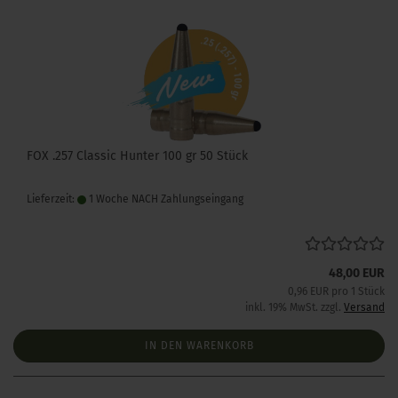
FOX .257 Classic Hunter 100 gr 50 Stück
Lieferzeit:
1 Woche NACH Zahlungseingang
48,00 EUR
0,96 EUR pro 1 Stück
inkl. 19% MwSt. zzgl.
Versand
IN DEN WARENKORB