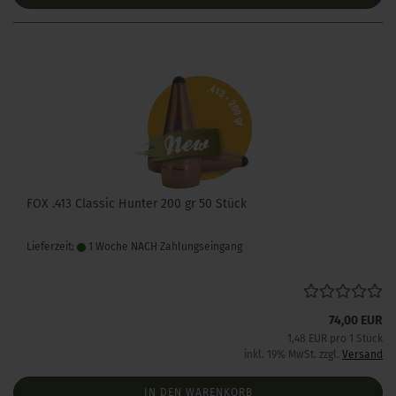
FOX .413 Classic Hunter 200 gr 50 Stück
Lieferzeit:
1 Woche NACH Zahlungseingang
74,00 EUR
1,48 EUR pro 1 Stück
inkl. 19% MwSt. zzgl.
Versand
IN DEN WARENKORB