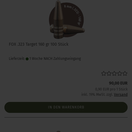
FOX .323 Target 160 gr 100 Stück
Lieferzeit:
1 Woche NACH Zahlungseingang
90,00 EUR
0,90 EUR pro 1 Stück
inkl. 19% MwSt. zzgl.
Versand
IN DEN WARENKORB