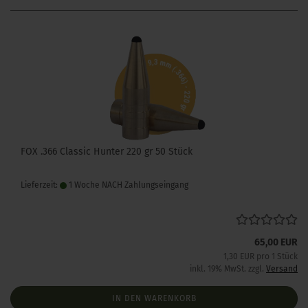
FOX .366 Classic Hunter 220 gr 50 Stück
Lieferzeit:
1 Woche NACH Zahlungseingang
65,00 EUR
1,30 EUR pro 1 Stück
inkl. 19% MwSt. zzgl.
Versand
IN DEN WARENKORB