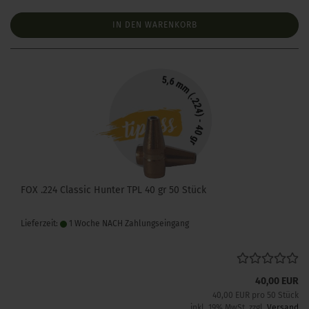
IN DEN WARENKORB
FOX .224 Classic Hunter TPL 40 gr 50 Stück
Lieferzeit:
1 Woche NACH Zahlungseingang
40,00 EUR
40,00 EUR pro 50 Stück
inkl. 19% MwSt. zzgl.
Versand