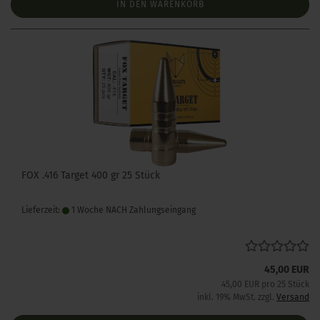
IN DEN WARENKORB
FOX .416 Target 400 gr 25 Stück
Lieferzeit:
1 Woche NACH Zahlungseingang
45,00 EUR
45,00 EUR pro 25 Stück
inkl. 19% MwSt. zzgl.
Versand