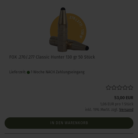
FOX .270/.277 Classic Hunter 130 gr 50 Stück
Lieferzeit:
1 Woche NACH Zahlungseingang
53,00 EUR
1,06 EUR pro 1 Stück
inkl. 19% MwSt. zzgl.
Versand
IN DEN WARENKORB