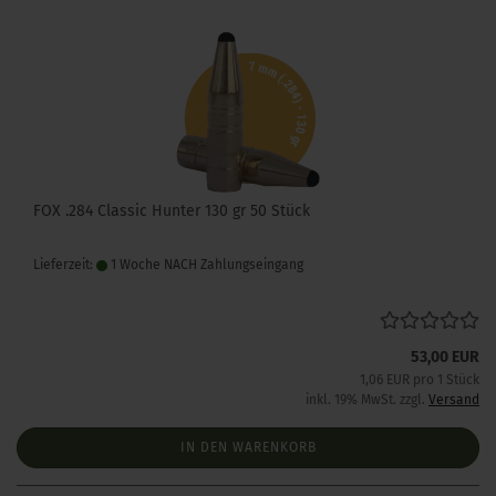
FOX .284 Classic Hunter 130 gr 50 Stück
Lieferzeit:
1 Woche NACH Zahlungseingang
53,00 EUR
1,06 EUR pro 1 Stück
inkl. 19% MwSt. zzgl.
Versand
IN DEN WARENKORB