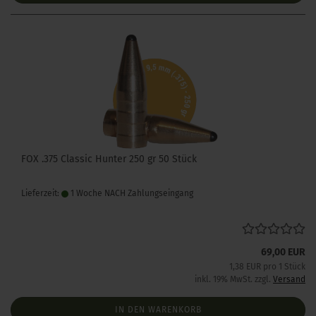
FOX .375 Classic Hunter 250 gr 50 Stück
Lieferzeit:
1 Woche NACH Zahlungseingang
69,00 EUR
1,38 EUR pro 1 Stück
inkl. 19% MwSt. zzgl.
Versand
IN DEN WARENKORB