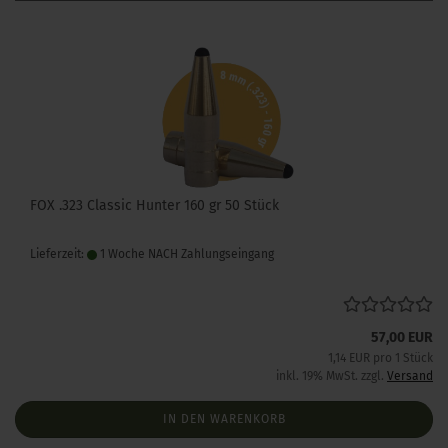
FOX .323 Classic Hunter 160 gr 50 Stück
Lieferzeit:
1 Woche NACH Zahlungseingang
57,00 EUR
1,14 EUR pro 1 Stück
inkl. 19% MwSt. zzgl.
Versand
IN DEN WARENKORB