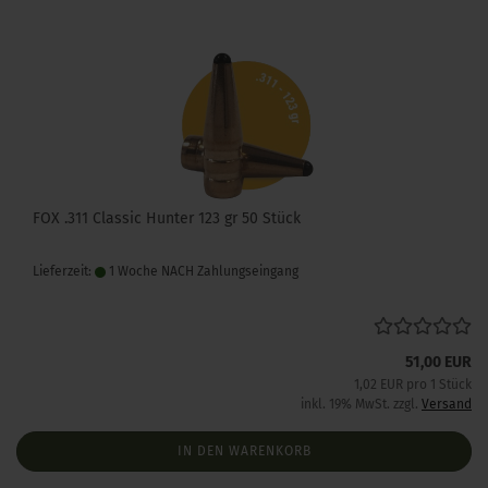
FOX .311 Classic Hunter 123 gr 50 Stück
Lieferzeit:
1 Woche NACH Zahlungseingang
51,00 EUR
1,02 EUR pro 1 Stück
inkl. 19% MwSt. zzgl.
Versand
IN DEN WARENKORB