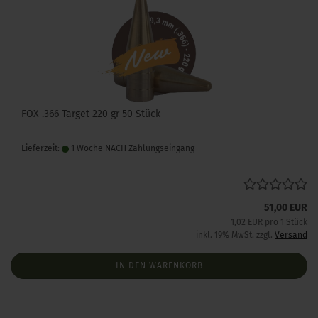
FOX .366 Target 220 gr 50 Stück
Lieferzeit:
1 Woche NACH Zahlungseingang
51,00 EUR
1,02 EUR pro 1 Stück
inkl. 19% MwSt. zzgl.
Versand
IN DEN WARENKORB