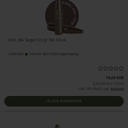
FOX .264 Target 123 gr 100 Stück
Lieferzeit:
1 Woche NACH Zahlungseingang
76,00 EUR
0,76 EUR pro 1 Stück
inkl. 19% MwSt. zzgl.
Versand
IN DEN WARENKORB