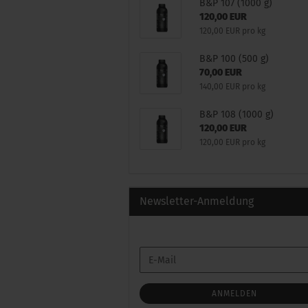
B&P 107 (1000 g)
120,00 EUR
120,00 EUR pro kg
B&P 100 (500 g)
70,00 EUR
140,00 EUR pro kg
B&P 108 (1000 g)
120,00 EUR
120,00 EUR pro kg
Newsletter-Anmeldung
WEITER
E-
ZUR
Mail
NEWSLETTER-
ANMELDUNG
ANMELDEN