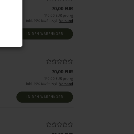
70,00 EUR
140,00 EUR pro kg
inkl. 19% MwSt. zzgl.
Versand
IN DEN WARENKORB
70,00 EUR
140,00 EUR pro kg
inkl. 19% MwSt. zzgl.
Versand
IN DEN WARENKORB