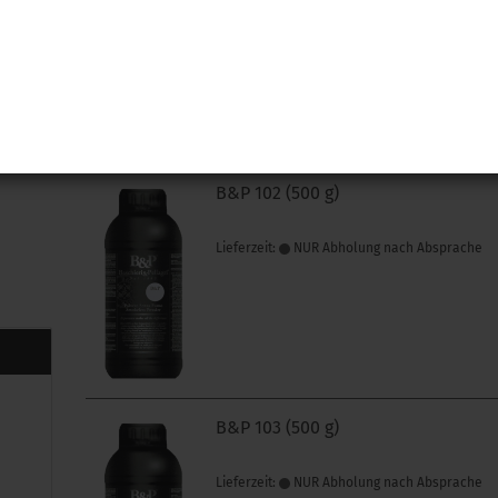
Lieferzeit:
NUR Abholung nach Absprache
B&P 102 (500 g)
Lieferzeit:
NUR Abholung nach Absprache
B&P 103 (500 g)
Lieferzeit:
NUR Abholung nach Absprache