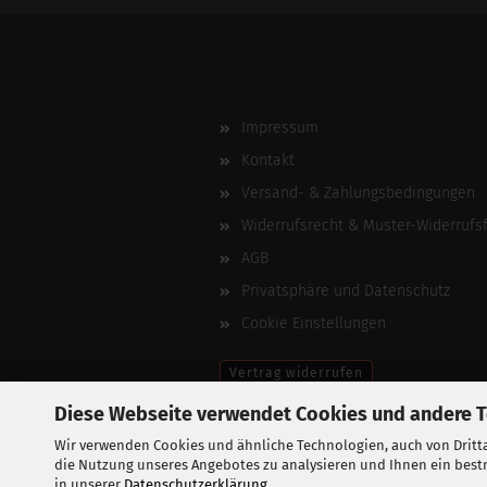
Impressum
Kontakt
Versand- & Zahlungsbedingungen
Widerrufsrecht & Muster-Widerrufs
AGB
Privatsphäre und Datenschutz
Cookie Einstellungen
Vertrag widerrufen
Diese Webseite verwendet Cookies und andere 
Wir verwenden Cookies und ähnliche Technologien, auch von Dritta
die Nutzung unseres Angebotes zu analysieren und Ihnen ein bestm
in unserer
Datenschutzerklärung
.