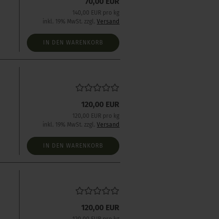
70,00 EUR
140,00 EUR pro kg
inkl. 19% MwSt. zzgl.
Versand
IN DEN WARENKORB
120,00 EUR
120,00 EUR pro kg
inkl. 19% MwSt. zzgl.
Versand
IN DEN WARENKORB
120,00 EUR