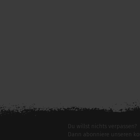
Du willst nichts verpassen?
Dann abonniere unseren kos