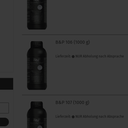
B&P 106 (1000 g)
Lieferzeit:
NUR Abholung nach Absprache
B&P 107 (1000 g)
Lieferzeit:
NUR Abholung nach Absprache