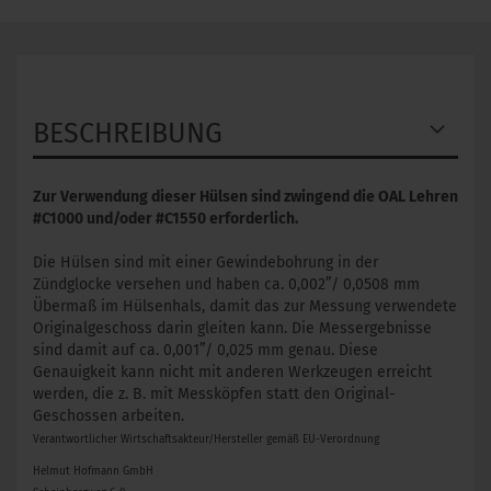
BESCHREIBUNG
Zur Verwendung dieser Hülsen sind zwingend die OAL Lehren
#C1000 und/oder #C1550 erforderlich.
​Die Hülsen sind mit einer Gewindebohrung in der
Zündglocke versehen und haben ca. 0,002”/ 0,0508 mm
Übermaß im Hülsenhals, damit das zur Messung verwendete
Originalgeschoss darin gleiten kann. Die Messergebnisse
sind damit auf ca. 0,001”/ 0,025 mm genau. Diese
Genauigkeit kann nicht mit anderen Werkzeugen erreicht
werden, die z. B. mit Messköpfen statt den Original-
Geschossen arbeiten.
Verantwortlicher Wirtschaftsakteur/Hersteller gemäß EU-Verordnung
Helmut Hofmann GmbH