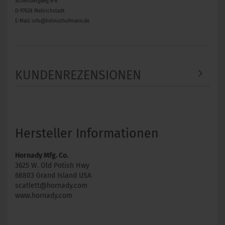
Scheinbergweg 6-8
D-97638 Mellrichstadt
E-Mail: info@helmuthofmann.de
KUNDENREZENSIONEN
Hersteller Informationen
Hornady Mfg. Co.
3625 W. Old Potish Hwy
68803 Grand Island USA
scatlett@hornady.com
www.hornady.com