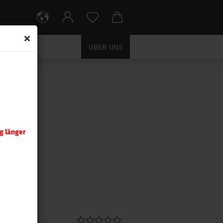
ÜBER UNS
g länger