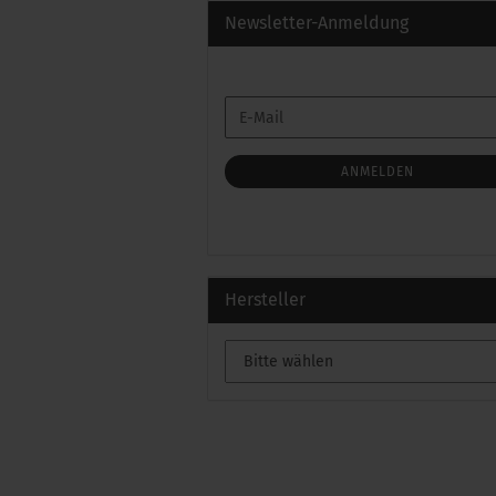
Newsletter-Anmeldung
WEITER
E-
ZUR
Mail
NEWSLETTER-
ANMELDUNG
ANMELDEN
Hersteller