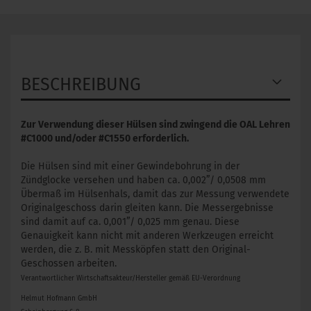
BESCHREIBUNG
Zur Verwendung dieser Hülsen sind zwingend die OAL Lehren
#C1000 und/oder #C1550 erforderlich.
​Die Hülsen sind mit einer Gewindebohrung in der
Zündglocke versehen und haben ca. 0,002”/ 0,0508 mm
Übermaß im Hülsenhals, damit das zur Messung verwendete
Originalgeschoss darin gleiten kann. Die Messergebnisse
sind damit auf ca. 0,001”/ 0,025 mm genau. Diese
Genauigkeit kann nicht mit anderen Werkzeugen erreicht
werden, die z. B. mit Messköpfen statt den Original-
Geschossen arbeiten.
Verantwortlicher Wirtschaftsakteur/Hersteller gemäß EU-Verordnung
Helmut Hofmann GmbH