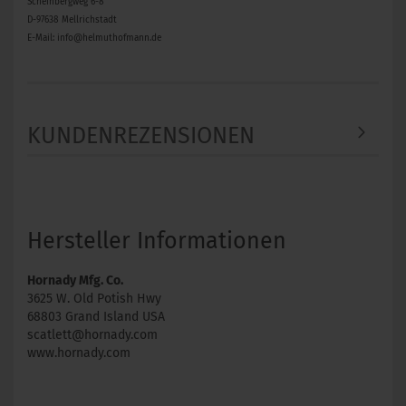
Scheinbergweg 6-8
D-97638 Mellrichstadt
E-Mail: info@helmuthofmann.de
KUNDENREZENSIONEN
Hersteller Informationen
Hornady Mfg. Co.
3625 W. Old Potish Hwy
68803 Grand Island USA
scatlett@hornady.com
www.hornady.com