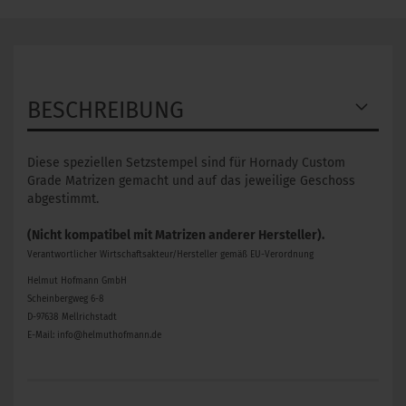
BESCHREIBUNG
Diese speziellen Setzstempel sind für Hornady Custom
Grade Matrizen gemacht und auf das jeweilige Geschoss
abgestimmt.
(Nicht kompatibel mit Matrizen anderer Hersteller).
Verantwortlicher Wirtschaftsakteur/Hersteller gemäß EU-Verordnung
Helmut Hofmann GmbH
Scheinbergweg 6-8
D-97638 Mellrichstadt
E-Mail: info@helmuthofmann.de