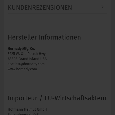
KUNDENREZENSIONEN
Hersteller Informationen
Hornady Mfg. Co.
3625 W. Old Potish Hwy
68803 Grand Island USA
scatlett@hornady.com
www.hornady.com
Importeur / EU-Wirtschaftsakteur
Hofmann Helmut GmbH
Scheinbergweg 6-8