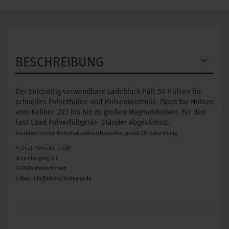
BESCHREIBUNG
Der beidseitig verwendbare Ladeblock hält 50 Hülsen für
schnelles Pulverfüllen und Hülsenkontrolle. Passt für Hülsen
vom Kaliber .223 bis hin zu großen Magnumhülsen. Für den
Fast Load Pulverfüllgerät- Ständer abgestimmt.
Verantwortlicher Wirtschaftsakteur/Hersteller gemäß EU-Verordnung
Helmut Hofmann GmbH
Scheinbergweg 6-8
D-97638 Mellrichstadt
E-Mail: info@helmuthofmann.de