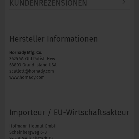
KUNDENREZENSIONEN
Hersteller Informationen
Hornady Mfg. Co.
3625 W. Old Potish Hwy
68803 Grand Island USA
scatlett@hornady.com
www.hornady.com
Importeur / EU-Wirtschaftsakteur
Hofmann Helmut GmbH
Scheinbergweg 6-8
97638 Mellrichstadt DE