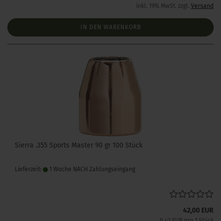
inkl. 19% MwSt. zzgl.
Versand
IN DEN WARENKORB
Sierra .355 Sports Master 90 gr 100 Stück
Lieferzeit:
1 Woche NACH Zahlungseingang
42,00 EUR
0,42 EUR pro 1 Stück