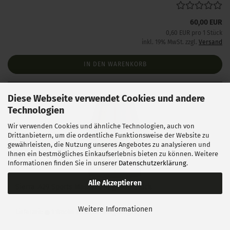
60,00 EUR
0,60 EUR pro 1 Stück
inkl. 19% MwSt. zzgl.
Versand
IN DEN WARENKORB
Diese Webseite verwendet Cookies und andere
Technologien
Wir verwenden Cookies und ähnliche Technologien, auch von
Drittanbietern, um die ordentliche Funktionsweise der Website zu
gewährleisten, die Nutzung unseres Angebotes zu analysieren und
Ihnen ein bestmögliches Einkaufserlebnis bieten zu können. Weitere
Informationen finden Sie in unserer
Datenschutzerklärung
.
Alle Akzeptieren
Sierra .429 Sports Master 210 gr 100 Stück
Weitere Informationen
Lieferzeit:
1 Woche NACH Zahlungseingang