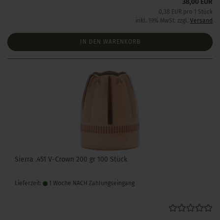
38,00 EUR
0,38 EUR pro 1 Stück
inkl. 19% MwSt. zzgl.
Versand
IN DEN WARENKORB
Sierra .451 V-Crown 200 gr 100 Stück
Lieferzeit:
1 Woche NACH Zahlungseingang