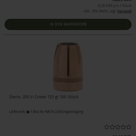
0,38 EUR pro 1 Stück
inkl. 19% MwSt. zzgl.
Versand
IN DEN WARENKORB
Sierra .355 V-Crown 125 gr 100 Stück
Lieferzeit:
1 Woche NACH Zahlungseingang