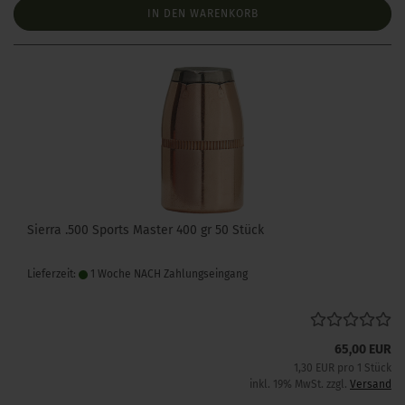
IN DEN WARENKORB
Sierra .500 Sports Master 400 gr 50 Stück
Lieferzeit:
1 Woche NACH Zahlungseingang
65,00 EUR
1,30 EUR pro 1 Stück
inkl. 19% MwSt. zzgl.
Versand