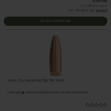
37,00 EUR
0,37 EUR pro 1 Stück
inkl. 19% MwSt. zzgl.
Versand
IN DEN WARENKORB
Sierra .224 GameKing 55gr 100 Stück
Lieferzeit:
Lieferzeit unbekannt aber bereits nachbestellt