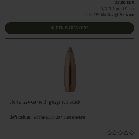
37,00 EUR
0,37 EUR pro 1 Stück
inkl. 19% MwSt. zzgl.
Versand
IN DEN WARENKORB
Sierra .224 GameKing 62gr 100 Stück
Lieferzeit:
1 Woche NACH Zahlungseingang