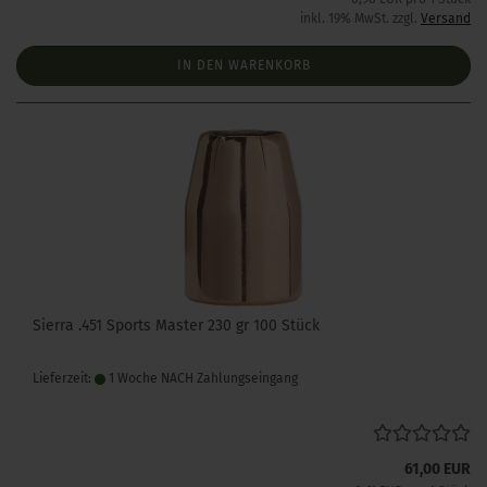
inkl. 19% MwSt. zzgl.
Versand
IN DEN WARENKORB
Sierra .451 Sports Master 230 gr 100 Stück
Lieferzeit:
1 Woche NACH Zahlungseingang
61,00 EUR