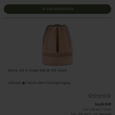
IN DEN WARENKORB
Sierra .451 V-Crown 200 gr 100 Stück
Lieferzeit:
1 Woche NACH Zahlungseingang
64,00 EUR
0,64 EUR pro 1 Stück
inkl. 19% MwSt. zzgl.
Versand