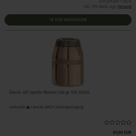
0,61 EUR pro 1 Stück
inkl. 19% MwSt. zzgl.
Versand
IN DEN WARENKORB
Sierra .451 Sports Master 240 gr 100 Stück
Lieferzeit:
1 Woche NACH Zahlungseingang
61,00 EUR