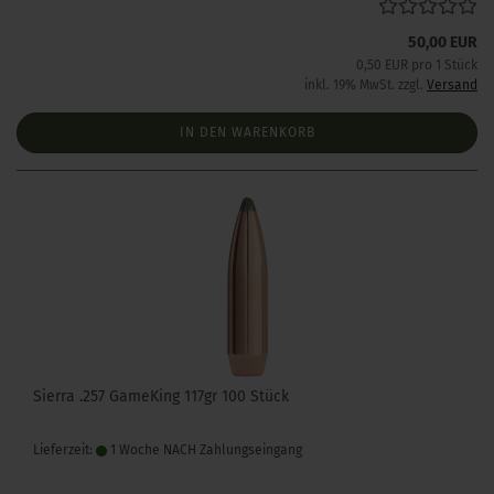
50,00 EUR
0,50 EUR pro 1 Stück
inkl. 19% MwSt. zzgl.
Versand
IN DEN WARENKORB
Sierra .257 GameKing 117gr 100 Stück
Lieferzeit:
1 Woche NACH Zahlungseingang