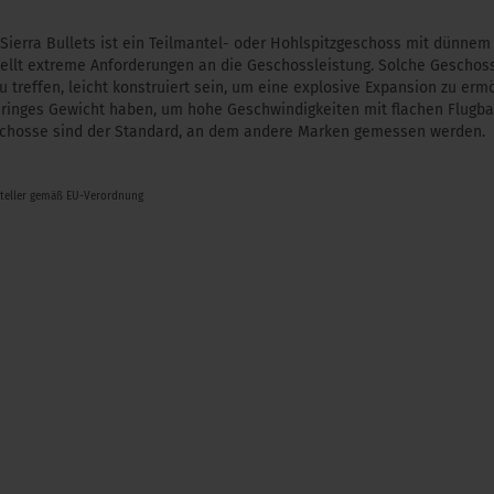
Sierra Bullets ist ein Teilmantel- oder Hohlspitzgeschoss mit dünn
stellt extreme Anforderungen an die Geschossleistung. Solche Gesch
u treffen, leicht konstruiert sein, um eine explosive Expansion zu er
eringes Gewicht haben, um hohe Geschwindigkeiten mit flachen Flugbah
schosse sind der Standard, an dem andere Marken gemessen werden.
steller gemäß EU-Verordnung