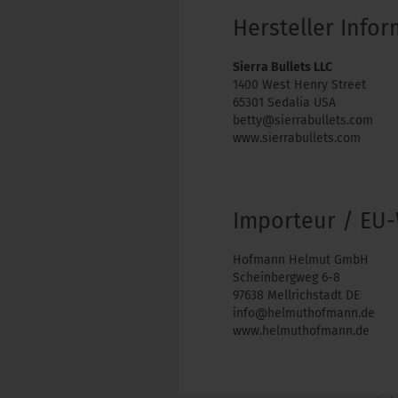
Hersteller Info
Sierra Bullets LLC
1400 West Henry Street
65301 Sedalia USA
betty@sierrabullets.com
www.sierrabullets.com
Importeur / EU-
Hofmann Helmut GmbH
Scheinbergweg 6-8
97638 Mellrichstadt DE
info@helmuthofmann.de
www.helmuthofmann.de