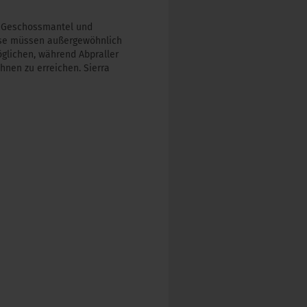
em Geschossmantel und
osse müssen außergewöhnlich
möglichen, während Abpraller
nen zu erreichen. Sierra