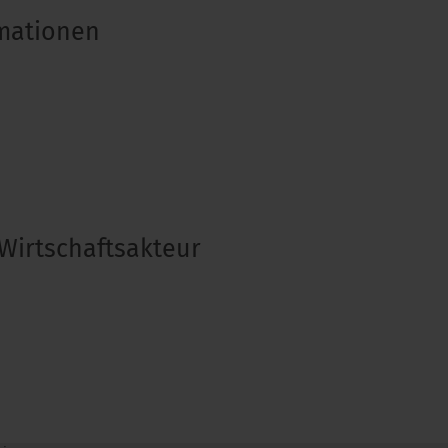
rmationen
Wirtschaftsakteur