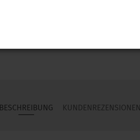
Woa
BESCHREIBUNG
KUNDENREZENSIONE