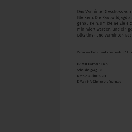
Das Varminter Geschoss von 
Bleikern. Die Raubwildjagd 
genau sein, um kleine Ziele z
minimiert werden, und ein g
BlitzKing- und Varminter-Ge
Verantwortlicher Wirtschaftsakteur/Her
Helmut Hofmann GmbH
Scheinbergweg 6-8
D-97638 Mellrichstadt
E-Mail: info@helmuthofmann.de