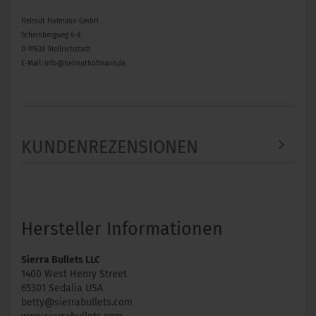
Helmut Hofmann GmbH
Scheinbergweg 6-8
D-97638 Mellrichstadt
E-Mail: info@helmuthofmann.de
KUNDENREZENSIONEN
Hersteller Informationen
Sierra Bullets LLC
1400 West Henry Street
65301 Sedalia USA
betty@sierrabullets.com