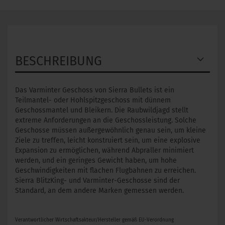
BESCHREIBUNG
Das Varminter Geschoss von Sierra Bullets ist ein
Teilmantel- oder Hohlspitzgeschoss mit dünnem
Geschossmantel und Bleikern. Die Raubwildjagd stellt
extreme Anforderungen an die Geschossleistung. Solche
Geschosse müssen außergewöhnlich genau sein, um kleine
Ziele zu treffen, leicht konstruiert sein, um eine explosive
Expansion zu ermöglichen, während Abpraller minimiert
werden, und ein geringes Gewicht haben, um hohe
Geschwindigkeiten mit flachen Flugbahnen zu erreichen.
Sierra BlitzKing- und Varminter-Geschosse sind der
Standard, an dem andere Marken gemessen werden.
Verantwortlicher Wirtschaftsakteur/Hersteller gemäß EU-Verordnung