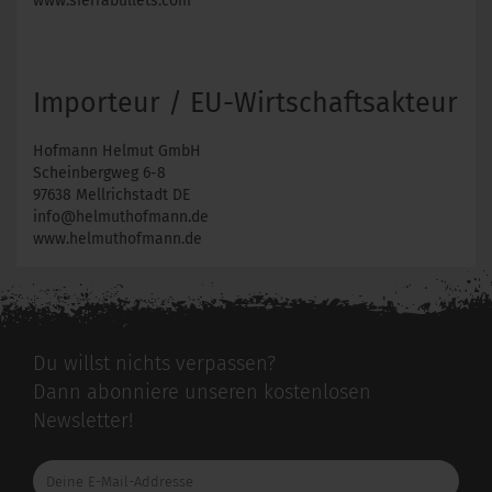
www.sierrabullets.com
Importeur / EU-Wirtschaftsakteur
Hofmann Helmut GmbH
Scheinbergweg 6-8
97638 Mellrichstadt DE
info@helmuthofmann.de
www.helmuthofmann.de
Du willst nichts verpassen?
Dann abonniere unseren kostenlosen
Newsletter!
Deine
E-