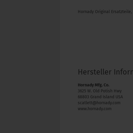
Hornady Original Ersatzteile,
Hersteller Info
Hornady Mfg. Co.
3625 W. Old Potish Hwy
68803 Grand Island USA
scatlett@hornady.com
www.hornady.com