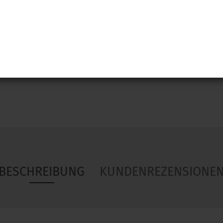
Woa
BESCHREIBUNG
KUNDENREZENSIONE