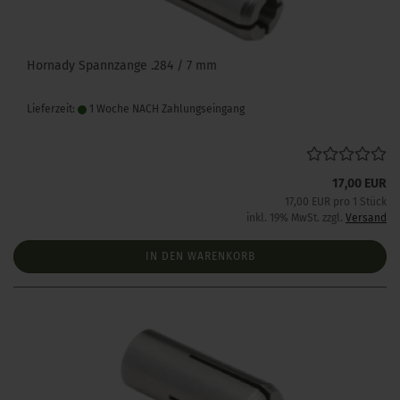
Hornady Spannzange .284 / 7 mm
Lieferzeit:
1 Woche NACH Zahlungseingang
17,00 EUR
17,00 EUR pro 1 Stück
inkl. 19% MwSt. zzgl.
Versand
IN DEN WARENKORB