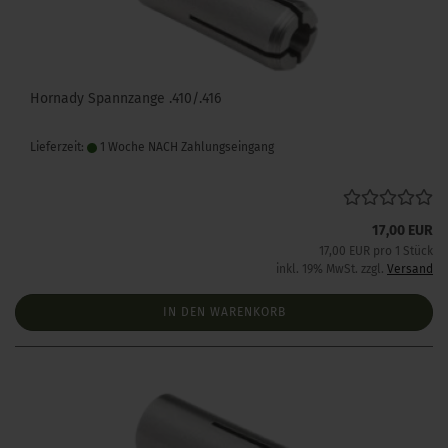
Hornady Spannzange .410/.416
Lieferzeit:
1 Woche NACH Zahlungseingang
17,00 EUR
17,00 EUR pro 1 Stück
inkl. 19% MwSt. zzgl.
Versand
IN DEN WARENKORB