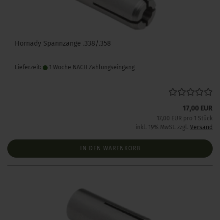
Hornady Spannzange .338/.358
Lieferzeit:
1 Woche NACH Zahlungseingang
17,00 EUR
17,00 EUR pro 1 Stück
inkl. 19% MwSt. zzgl.
Versand
IN DEN WARENKORB