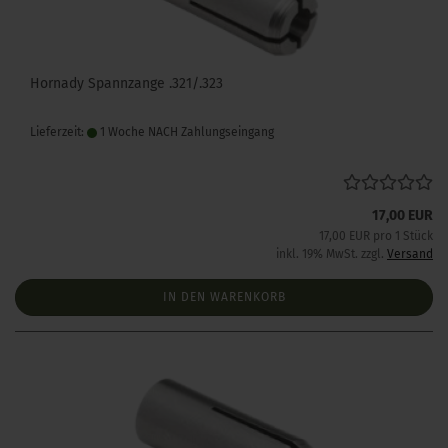
Hornady Spannzange .321/.323
Lieferzeit:
1 Woche NACH Zahlungseingang
17,00 EUR
17,00 EUR pro 1 Stück
inkl. 19% MwSt. zzgl.
Versand
IN DEN WARENKORB