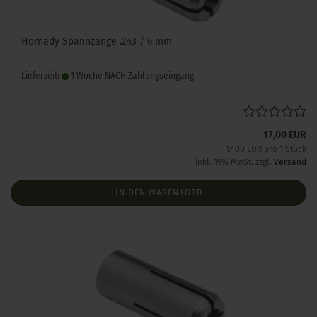
Hornady Spannzange .243 / 6 mm
Lieferzeit:
1 Woche NACH Zahlungseingang
17,00 EUR
17,00 EUR pro 1 Stück
inkl. 19% MwSt. zzgl.
Versand
IN DEN WARENKORB