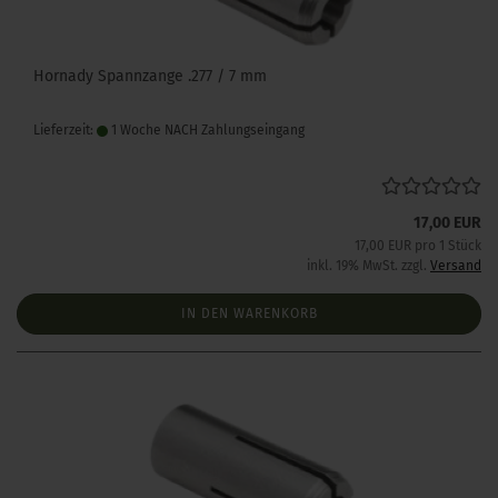
Hornady Spannzange .277 / 7 mm
Lieferzeit:
1 Woche NACH Zahlungseingang
17,00 EUR
17,00 EUR pro 1 Stück
inkl. 19% MwSt. zzgl.
Versand
IN DEN WARENKORB