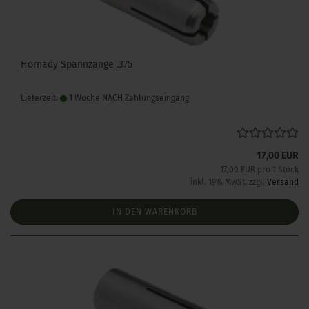
Hornady Spannzange .375
Lieferzeit:
1 Woche NACH Zahlungseingang
17,00 EUR
17,00 EUR pro 1 Stück
inkl. 19% MwSt. zzgl.
Versand
IN DEN WARENKORB