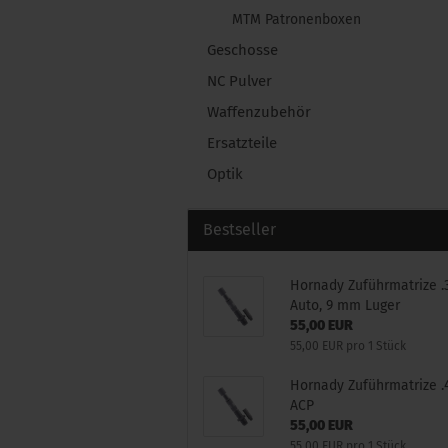
MTM Patronenboxen
Geschosse
NC Pulver
Waffenzubehör
Ersatzteile
Optik
Bestseller
Hornady Zuführmatrize .
Auto, 9 mm Luger
55,00 EUR
55,00 EUR pro 1 Stück
Hornady Zuführmatrize .
ACP
55,00 EUR
55,00 EUR pro 1 Stück