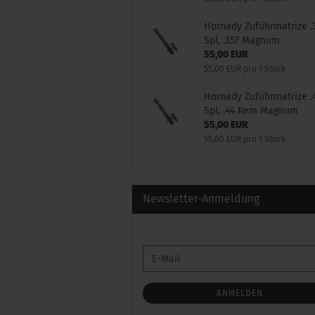
Hornady Zuführmatrize .
Spl, .357 Magnum
55,00 EUR
55,00 EUR pro 1 Stück
Hornady Zuführmatrize .
Spl, .44 Rem Magnum
55,00 EUR
55,00 EUR pro 1 Stück
Newsletter-Anmeldung
WEITER
E-
ZUR
Mail
NEWSLETTER-
ANMELDUNG
ANMELDEN