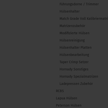
Führungsdorne / Trimmer
Hülsenhalter
Match Grade Voll Kalibriermatr
Matrizenzubehör
Modifizierte Hülsen
Hülsenreinigung
Hülsenhalter Platten
Hülsenbearbeitung
Taper Crimp Setzer
Hornady Sonstiges
Hornady Spezialmatrizen
Ladepressen Zubehör
RCBS
Lapua Hülsen
Peterson Hülsen