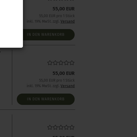
55,00 EUR
s
55,00 EUR pro 1 Stück
inkl. 19% MwSt. zzgl.
Versand
IN DEN WARENKORB
7
55,00 EUR
55,00 EUR pro 1 Stück
inkl. 19% MwSt. zzgl.
Versand
IN DEN WARENKORB
0