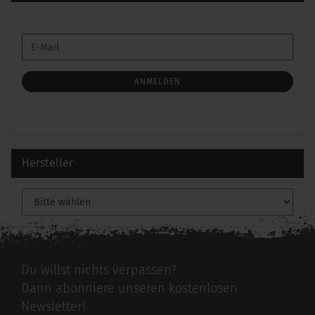
WEITER
E-
ZUR
Mail
NEWSLETTER-
ANMELDUNG
ANMELDEN
Hersteller
Du willst nichts verpassen?
Dann abonniere unseren kostenlosen
Newsletter!