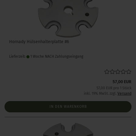
Hornady Hülsenhalterplatte #6
Lieferzeit:
1 Woche NACH Zahlungseingang
57,00 EUR
57,00 EUR pro 1 Stück
inkl. 19% MwSt. zzgl.
Versand
IN DEN WARENKORB