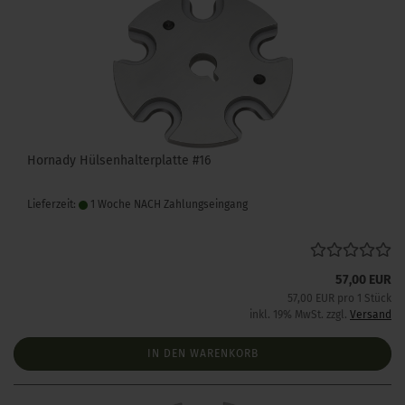
Hornady Hülsenhalterplatte #16
Lieferzeit:
1 Woche NACH Zahlungseingang
57,00 EUR
57,00 EUR pro 1 Stück
inkl. 19% MwSt. zzgl.
Versand
IN DEN WARENKORB