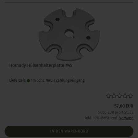
Hornady Hülsenhalterplatte #45
Lieferzeit:
1 Woche NACH Zahlungseingang
57,00 EUR
57,00 EUR pro 1 Stück
inkl. 19% MwSt. zzgl.
Versand
IN DEN WARENKORB