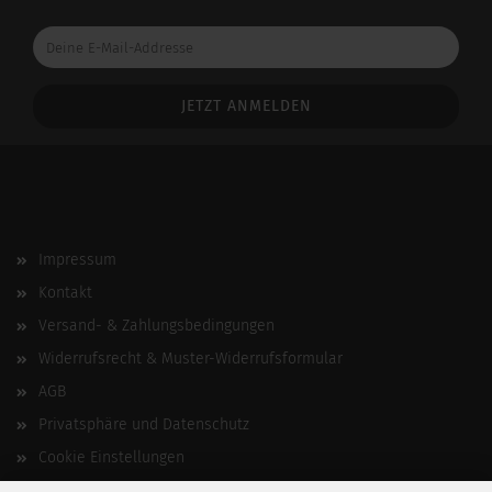
Deine
E-
Mail-
Addresse
Impressum
Kontakt
Versand- & Zahlungsbedingungen
Widerrufsrecht & Muster-Widerrufsformular
AGB
Privatsphäre und Datenschutz
Cookie Einstellungen