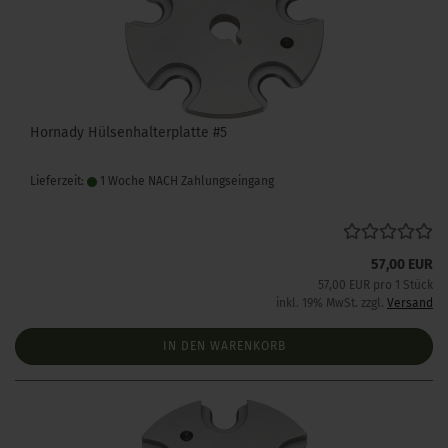
Hornady Hülsenhalterplatte #5
Lieferzeit:
1 Woche NACH Zahlungseingang
57,00 EUR
57,00 EUR pro 1 Stück
inkl. 19% MwSt. zzgl.
Versand
IN DEN WARENKORB