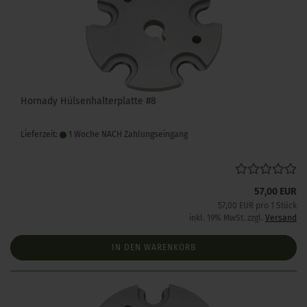
Hornady Hülsenhalterplatte #8
Lieferzeit:
1 Woche NACH Zahlungseingang
57,00 EUR
57,00 EUR pro 1 Stück
inkl. 19% MwSt. zzgl.
Versand
IN DEN WARENKORB