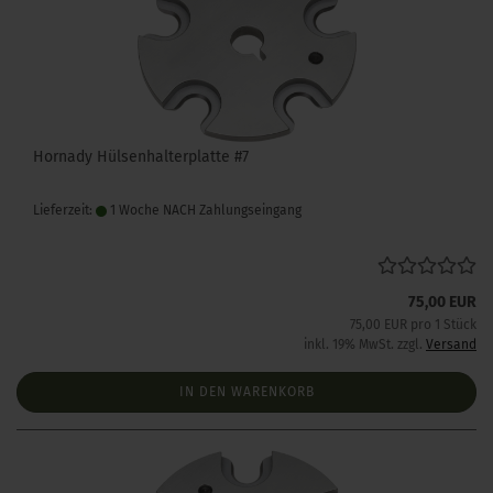
Hornady Hülsenhalterplatte #7
Lieferzeit:
1 Woche NACH Zahlungseingang
75,00 EUR
75,00 EUR pro 1 Stück
inkl. 19% MwSt. zzgl.
Versand
IN DEN WARENKORB