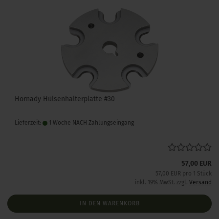
Hornady Hülsenhalterplatte #30
Lieferzeit:
1 Woche NACH Zahlungseingang
57,00 EUR
57,00 EUR pro 1 Stück
inkl. 19% MwSt. zzgl.
Versand
IN DEN WARENKORB