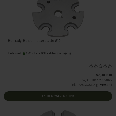
Hornady Hülsenhalterplatte #10
Lieferzeit:
1 Woche NACH Zahlungseingang
57,00 EUR
57,00 EUR pro 1 Stück
inkl. 19% MwSt. zzgl.
Versand
IN DEN WARENKORB