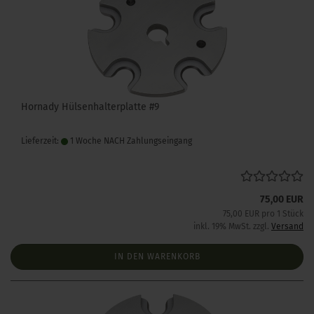
Hornady Hülsenhalterplatte #9
Lieferzeit:
1 Woche NACH Zahlungseingang
75,00 EUR
75,00 EUR pro 1 Stück
inkl. 19% MwSt. zzgl.
Versand
IN DEN WARENKORB