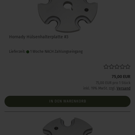
Hornady Hülsenhalterplatte #3
Lieferzeit:
1 Woche NACH Zahlungseingang
75,00 EUR
75,00 EUR pro 1 Stück
inkl. 19% MwSt. zzgl.
Versand
IN DEN WARENKORB