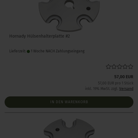
Hornady Hülsenhalterplatte #2
Lieferzeit:
1 Woche NACH Zahlungseingang
57,00 EUR
57,00 EUR pro 1 Stück
inkl. 19% MwSt. zzgl.
Versand
IN DEN WARENKORB