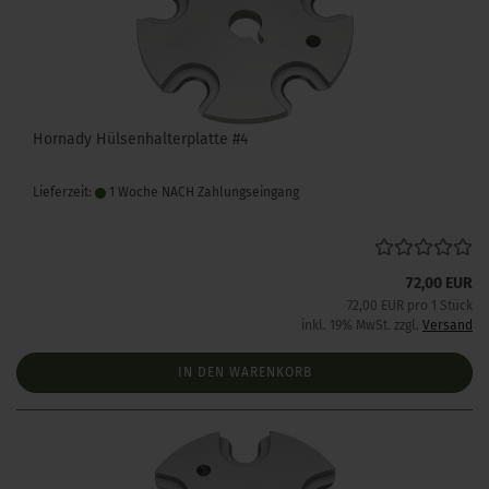
Hornady Hülsenhalterplatte #4
Lieferzeit:
1 Woche NACH Zahlungseingang
72,00 EUR
72,00 EUR pro 1 Stück
inkl. 19% MwSt. zzgl.
Versand
IN DEN WARENKORB