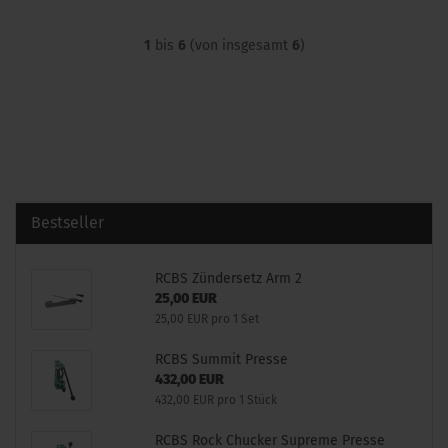
1
bis
6
(von insgesamt
6
)
Bestseller
RCBS Zündersetz Arm 2
25,00 EUR
25,00 EUR pro 1 Set
RCBS Summit Presse
432,00 EUR
432,00 EUR pro 1 Stück
RCBS Rock Chucker Supreme Presse