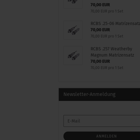
70,00 EUR
70,00 EUR pro 1 Set
RCBS .25-06 Matrizensat
70,00 EUR
70,00 EUR pro 1 Set
RCBS .257 Weatherby
Magnum Matrizensatz
70,00 EUR
70,00 EUR pro 1 Set
Newsletter-Anmeldung
WEITER
E-
ZUR
Mail
NEWSLETTER-
ANMELDUNG
ANMELDEN