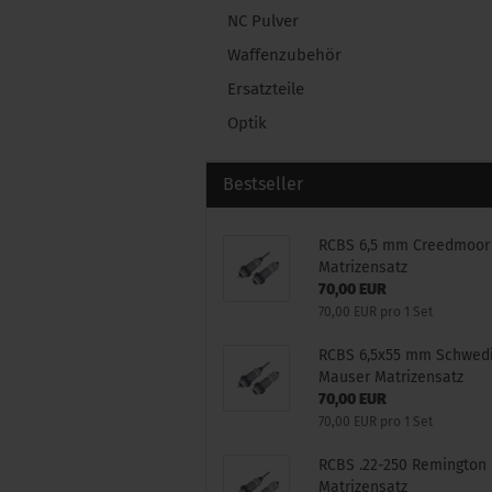
NC Pulver
Waffenzubehör
Ersatzteile
Optik
Bestseller
RCBS 6,5 mm Creedmoor
Matrizensatz
70,00 EUR
70,00 EUR pro 1 Set
RCBS 6,5x55 mm Schwed
Mauser Matrizensatz
70,00 EUR
70,00 EUR pro 1 Set
RCBS .22-250 Remington
Matrizensatz