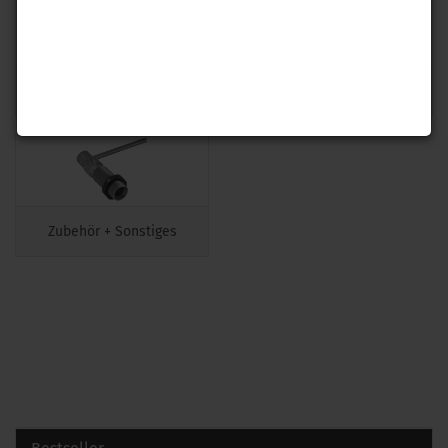
Pulverfüller + mehr
Spannzangen
Zubehör + Sonstiges