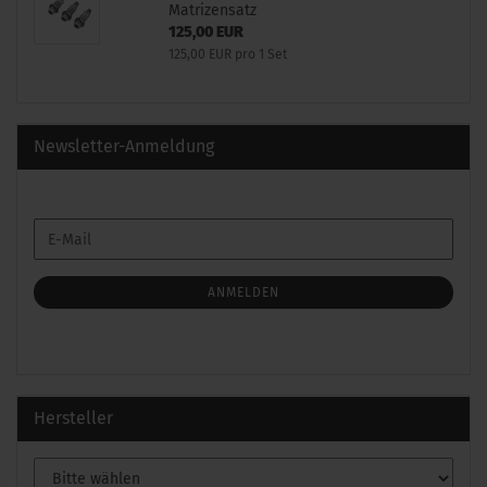
Matrizensatz
125,00 EUR
125,00 EUR pro 1 Set
Newsletter-Anmeldung
WEITER
E-
ZUR
Mail
NEWSLETTER-
ANMELDUNG
ANMELDEN
Hersteller