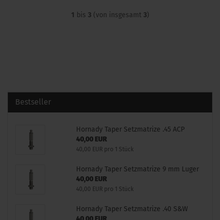
1
bis
3
(von insgesamt
3
)
Bestseller
Hornady Taper Setzmatrize .45 ACP
40,00 EUR
40,00 EUR pro 1 Stück
Hornady Taper Setzmatrize 9 mm Luger
40,00 EUR
40,00 EUR pro 1 Stück
Hornady Taper Setzmatrize .40 S&W
40,00 EUR