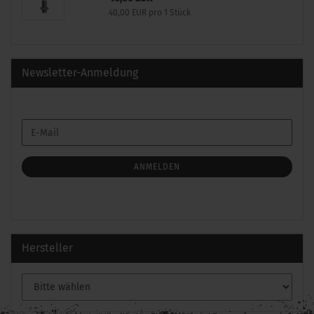
40,00 EUR pro 1 Stück
Newsletter-Anmeldung
WEITER
E-
ZUR
Mail
NEWSLETTER-
ANMELDUNG
ANMELDEN
Hersteller