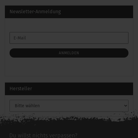
Newsletter-Anmeldung
WEITER
E-
ZUR
Mail
NEWSLETTER-
ANMELDUNG
ANMELDEN
Hersteller
Du willst nichts verpassen?