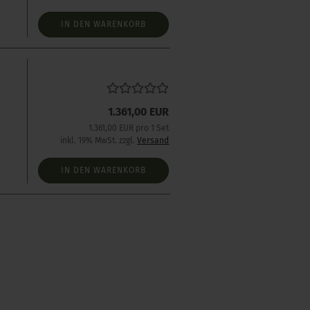
IN DEN WARENKORB
s
1.361,00 EUR
1.361,00 EUR pro 1 Set
inkl. 19% MwSt. zzgl.
Versand
IN DEN WARENKORB