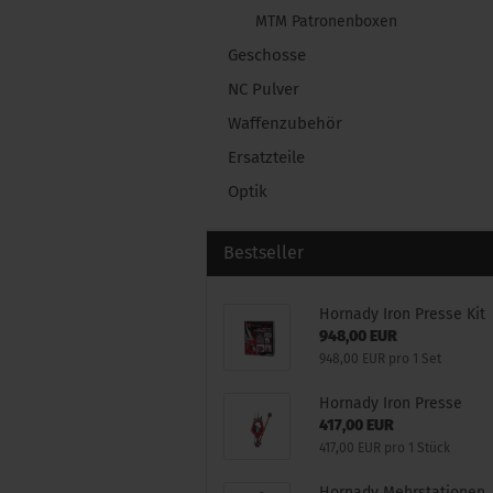
MTM Patronenboxen
Geschosse
NC Pulver
Waffenzubehör
Ersatzteile
Optik
Bestseller
Hornady Iron Presse Kit
948,00 EUR
948,00 EUR pro 1 Set
Hornady Iron Presse
417,00 EUR
417,00 EUR pro 1 Stück
Hornady Mehrstationen