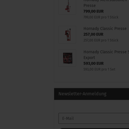
Presse
799,00 EUR
799,00 EUR pro 1 Stück
Hornady Classic Presse
257,00 EUR
257,00 EUR pro 1 Stück
Hornady Classic Presse 
Export
593,00 EUR
593,00 EUR pro 1 Set
Newsletter-Anmeldung
WEITER
E-
ZUR
Mail
NEWSLETTER-