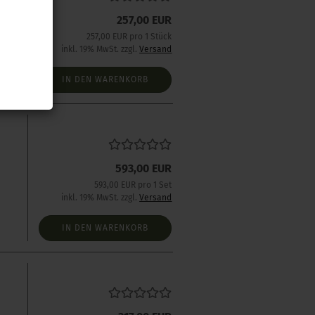
257,00 EUR
257,00 EUR pro 1 Stück
inkl. 19% MwSt. zzgl.
Versand
IN DEN WARENKORB
593,00 EUR
593,00 EUR pro 1 Set
inkl. 19% MwSt. zzgl.
Versand
IN DEN WARENKORB