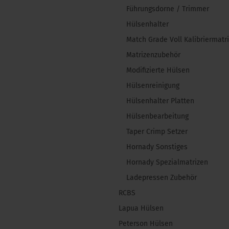
Führungsdorne / Trimmer
Hülsenhalter
Match Grade Voll Kalibriermatr
Matrizenzubehör
Modifizierte Hülsen
Hülsenreinigung
Hülsenhalter Platten
Hülsenbearbeitung
Taper Crimp Setzer
Hornady Sonstiges
Hornady Spezialmatrizen
Ladepressen Zubehör
RCBS
Lapua Hülsen
Peterson Hülsen