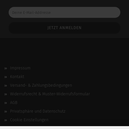
Deine
E-
Mail-
Addresse
Impressum
Kontakt
Versand- & Zahlungsbedingungen
Widerrufsrecht & Muster-Widerrufsformular
AGB
Privatsphäre und Datenschutz
Cookie Einstellungen