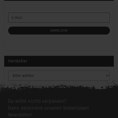
WEITER
E-
ZUR
Mail
NEWSLETTER-
ANMELDUNG
ANMELDEN
Hersteller
Du willst nichts verpassen?
Dann abonniere unseren kostenlosen
Newsletter!