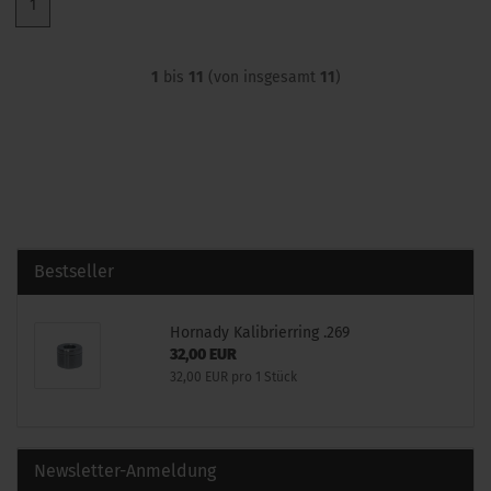
1
1
bis
11
(von insgesamt
11
)
Bestseller
Hornady Kalibrierring .269
32,00 EUR
32,00 EUR pro 1 Stück
Newsletter-Anmeldung