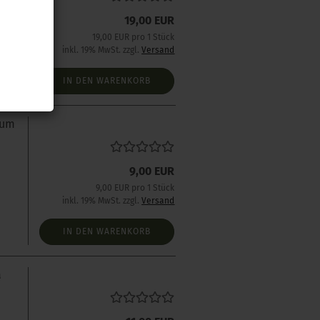
19,00 EUR
19,00 EUR pro 1 Stück
inkl. 19% MwSt. zzgl.
Versand
IN DEN WARENKORB
num
9,00 EUR
9,00 EUR pro 1 Stück
inkl. 19% MwSt. zzgl.
Versand
IN DEN WARENKORB
a