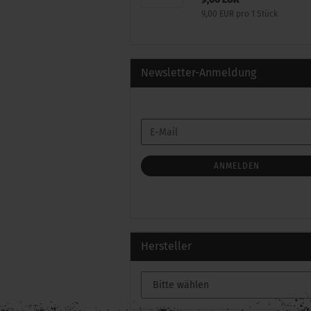
9,00 EUR pro 1 Stück
Newsletter-Anmeldung
WEITER
E-
ZUR
Mail
NEWSLETTER-
ANMELDUNG
ANMELDEN
Hersteller