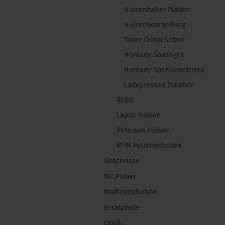
Hülsenhalter Platten
Hülsenbearbeitung
Taper Crimp Setzer
Hornady Sonstiges
Hornady Spezialmatrizen
Ladepressen Zubehör
RCBS
Lapua Hülsen
Peterson Hülsen
MTM Patronenboxen
Geschosse
NC Pulver
Waffenzubehör
Ersatzteile
Optik