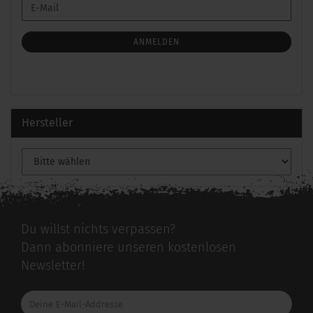
WEITER
E-
ZUR
Mail
NEWSLETTER-
ANMELDUNG
ANMELDEN
Hersteller
Du willst nichts verpassen?
Dann abonniere unseren kostenlosen
Newsletter!
Deine
E-