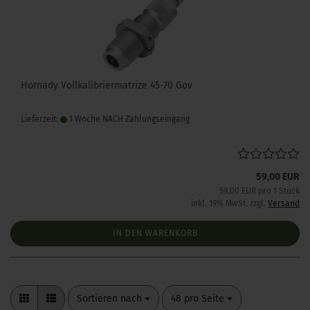
Hornady Vollkalibriermatrize 45-70 Gov
Lieferzeit:
1 Woche NACH Zahlungseingang
59,00 EUR
59,00 EUR pro 1 Stück
inkl. 19% MwSt. zzgl.
Versand
IN DEN WARENKORB
Sortieren nach
pro Seite
Sortieren nach
48 pro Seite