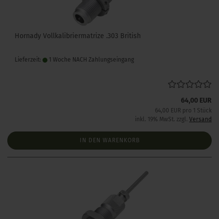
Hornady Vollkalibriermatrize .303 British
Lieferzeit:
1 Woche NACH Zahlungseingang
64,00 EUR
64,00 EUR pro 1 Stück
inkl. 19% MwSt. zzgl.
Versand
IN DEN WARENKORB