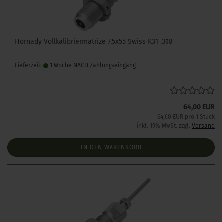
Hornady Vollkalibriermatrize 7,5x55 Swiss K31 .308
Lieferzeit:
1 Woche NACH Zahlungseingang
64,00 EUR
64,00 EUR pro 1 Stück
inkl. 19% MwSt. zzgl.
Versand
IN DEN WARENKORB