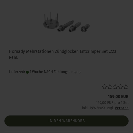
Hornady Mehrstationen Zündglocken Entcrimper Set .223
Rem.
Lieferzeit:
1 Woche NACH Zahlungseingang
159,00 EUR
159,00 EUR pro 1 Set
inkl. 19% MwSt. zzgl.
Versand
IN DEN WARENKORB