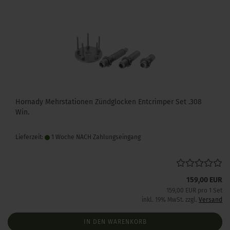
Hornady Mehrstationen Zündglocken Entcrimper Set .308
Win.
Lieferzeit:
1 Woche NACH Zahlungseingang
159,00 EUR
159,00 EUR pro 1 Set
inkl. 19% MwSt. zzgl.
Versand
IN DEN WARENKORB