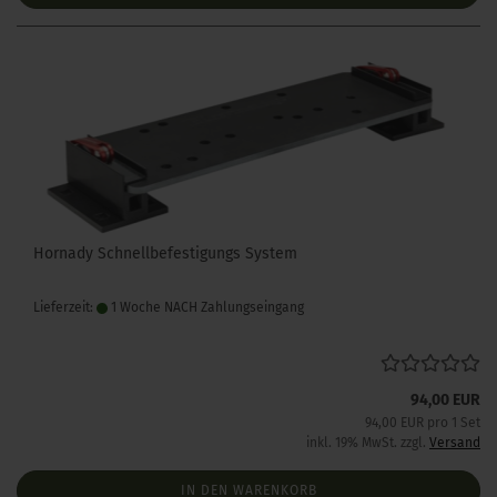
Hornady Schnellbefestigungs System
Lieferzeit:
1 Woche NACH Zahlungseingang
94,00 EUR
94,00 EUR pro 1 Set
inkl. 19% MwSt. zzgl.
Versand
IN DEN WARENKORB