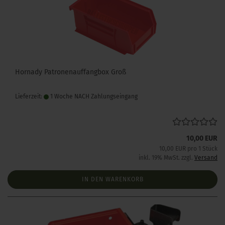
Hornady Patronenauffangbox Groß
Lieferzeit:
1 Woche NACH Zahlungseingang
10,00 EUR
10,00 EUR pro 1 Stück
inkl. 19% MwSt. zzgl.
Versand
IN DEN WARENKORB