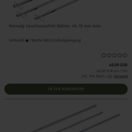
Hornady Geschosszuführ Röhren .40, 10 mm Auto
Lieferzeit:
1 Woche NACH Zahlungseingang
48,00 EUR
48,00 EUR pro 1 Set
inkl. 19% MwSt. zzgl.
Versand
IN DEN WARENKORB