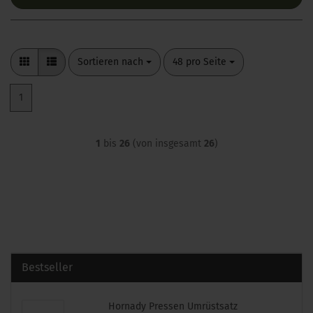
Sortieren nach
pro Seite
Sortieren nach
48 pro Seite
1
1
bis
26
(von insgesamt
26
)
Bestseller
Hornady Pressen Umrüstsatz