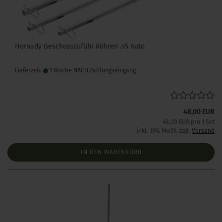
Hornady Geschosszuführ Röhren .45 Auto
Lieferzeit:
1 Woche NACH Zahlungseingang
48,00 EUR
48,00 EUR pro 1 Set
inkl. 19% MwSt. zzgl.
Versand
IN DEN WARENKORB