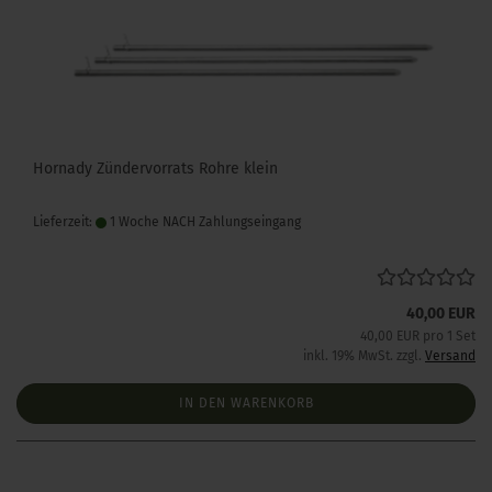
Hornady Zündervorrats Rohre klein
Lieferzeit:
1 Woche NACH Zahlungseingang
40,00 EUR
40,00 EUR pro 1 Set
inkl. 19% MwSt. zzgl.
Versand
IN DEN WARENKORB