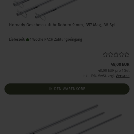
Hornady Geschosszuführ Röhren 9 mm, .357 Mag, .38 Spl
Lieferzeit:
1 Woche NACH Zahlungseingang
48,00 EUR
48,00 EUR pro 1 Set
inkl. 19% MwSt. zzgl.
Versand
IN DEN WARENKORB