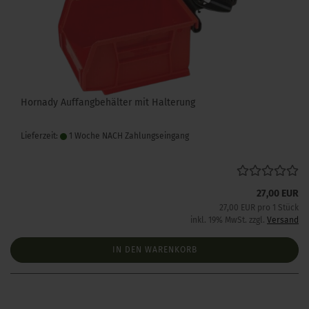
Hornady Auffangbehälter mit Halterung
Lieferzeit:
1 Woche NACH Zahlungseingang
27,00 EUR
27,00 EUR pro 1 Stück
inkl. 19% MwSt. zzgl.
Versand
IN DEN WARENKORB