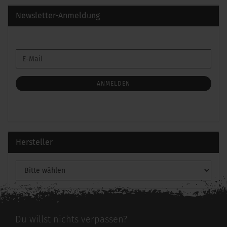
Newsletter-Anmeldung
WEITER
E-
ZUR
Mail
NEWSLETTER-
ANMELDUNG
ANMELDEN
Hersteller
Du willst nichts verpassen?