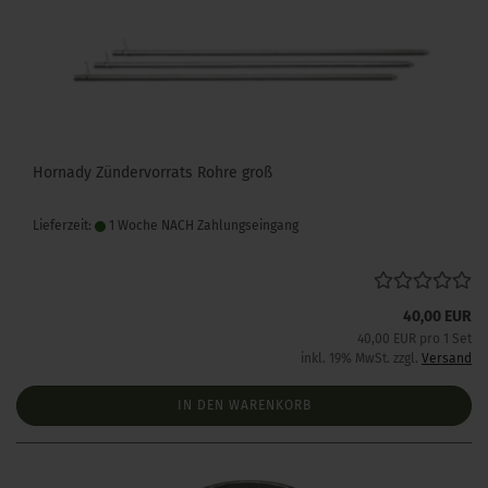
Hornady Zündervorrats Rohre groß
Lieferzeit:
1 Woche NACH Zahlungseingang
40,00 EUR
40,00 EUR pro 1 Set
inkl. 19% MwSt. zzgl.
Versand
IN DEN WARENKORB