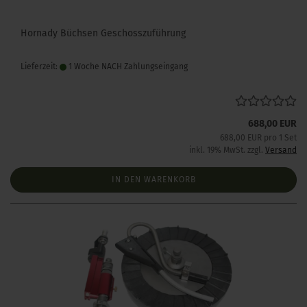
Hornady Büchsen Geschosszuführung
Lieferzeit:
1 Woche NACH Zahlungseingang
688,00 EUR
688,00 EUR pro 1 Set
inkl. 19% MwSt. zzgl.
Versand
IN DEN WARENKORB