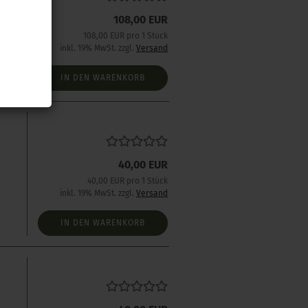
108,00 EUR
108,00 EUR pro 1 Stück
inkl. 19% MwSt. zzgl.
Versand
IN DEN WARENKORB
s
40,00 EUR
40,00 EUR pro 1 Stück
inkl. 19% MwSt. zzgl.
Versand
IN DEN WARENKORB
s