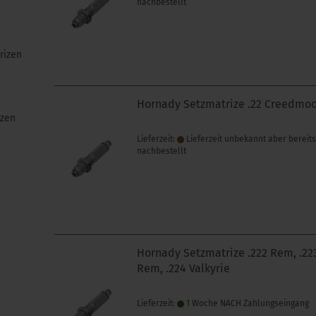
nachbestellt
rizen
Hornady Setzmatrize .22 Creedmo
izen
Lieferzeit:
Lieferzeit unbekannt aber bereit
nachbestellt
Hornady Setzmatrize .222 Rem, .22
Rem, .224 Valkyrie
Lieferzeit:
1 Woche NACH Zahlungseingang