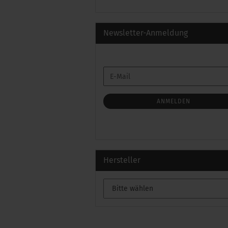
Newsletter-Anmeldung
WEITER
E-
ZUR
Mail
NEWSLETTER-
ANMELDUNG
ANMELDEN
Hersteller