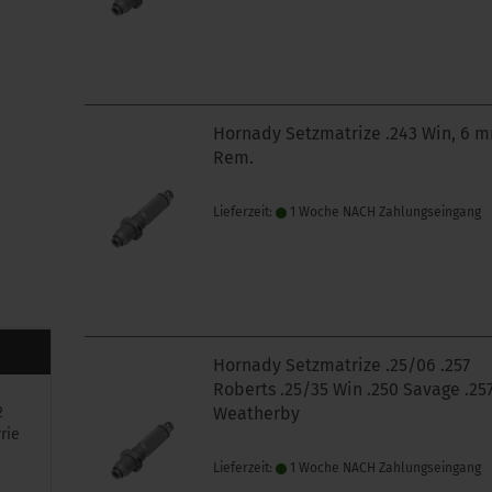
Hornady Setzmatrize .243 Win, 6 
Rem.
Lieferzeit:
1 Woche NACH Zahlungseingang
Hornady Setzmatrize .25/06 .257
Roberts .25/35 Win .250 Savage .25
2
Weatherby
rie
Lieferzeit:
1 Woche NACH Zahlungseingang