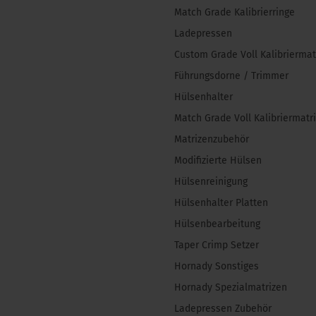
Match Grade Kalibrierringe
Ladepressen
Custom Grade Voll Kalibriermat
Führungsdorne / Trimmer
Hülsenhalter
Match Grade Voll Kalibriermatr
Matrizenzubehör
Modifizierte Hülsen
Hülsenreinigung
Hülsenhalter Platten
Hülsenbearbeitung
Taper Crimp Setzer
Hornady Sonstiges
Hornady Spezialmatrizen
Ladepressen Zubehör