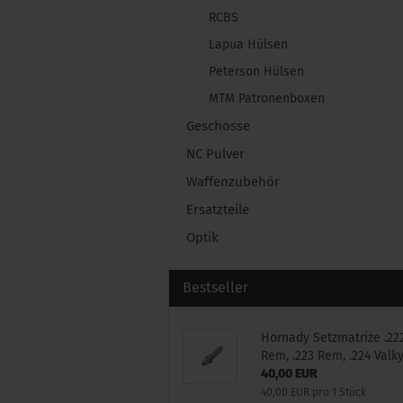
RCBS
Lapua Hülsen
Peterson Hülsen
MTM Patronenboxen
Geschosse
NC Pulver
Waffenzubehör
Ersatzteile
Optik
Bestseller
Hornady Setzmatrize .22
Rem, .223 Rem, .224 Valky
40,00 EUR
40,00 EUR pro 1 Stück