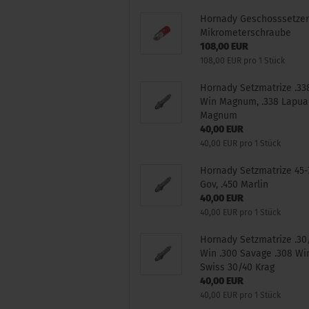
Hornady Geschosssetze
Mikrometerschraube
108,00 EUR
108,00 EUR pro 1 Stück
Hornady Setzmatrize .33
Win Magnum, .338 Lapua
Magnum
40,00 EUR
40,00 EUR pro 1 Stück
Hornady Setzmatrize 45-
Gov, .450 Marlin
40,00 EUR
40,00 EUR pro 1 Stück
Hornady Setzmatrize .30
Win .300 Savage .308 Win
Swiss 30/40 Krag
40,00 EUR
40,00 EUR pro 1 Stück