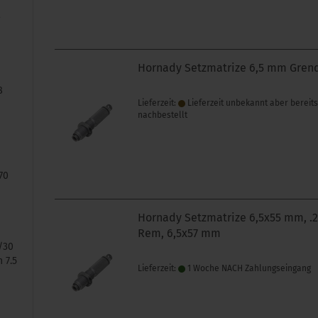
r
Hornady Setzmatrize 6,5 mm Gren
8
Lieferzeit:
Lieferzeit unbekannt aber bereit
nachbestellt
70
Hornady Setzmatrize 6,5x55 mm, .
Rem, 6,5x57 mm
/30
 7.5
Lieferzeit:
1 Woche NACH Zahlungseingang