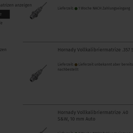
matrizen anzeigen
Lieferzeit:
1 Woche NACH Zahlungseingang
e
fe
Hornady Vollkalibriermatrize .357 
izen
Lieferzeit:
Lieferzeit unbekannt aber bereit
nachbestellt
Hornady Vollkalibriermatrize .40
S&W, 10 mm Auto