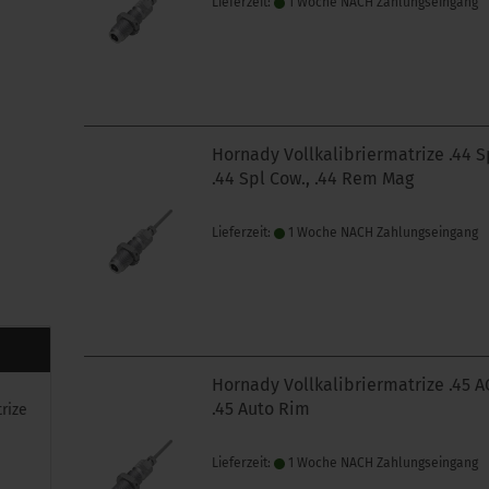
Lieferzeit:
1 Woche NACH Zahlungseingang
Hornady Vollkalibriermatrize .44 S
.44 Spl Cow., .44 Rem Mag
Lieferzeit:
1 Woche NACH Zahlungseingang
Hornady Vollkalibriermatrize .45 A
.45 Auto Rim
rize
Lieferzeit:
1 Woche NACH Zahlungseingang