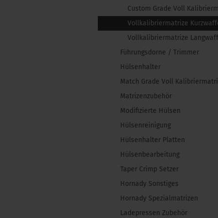
Custom Grade Voll Kalibrier
Vollkalibriermatrize Kurzwaff
Vollkalibriermatrize Langwaf
Führungsdorne / Trimmer
Hülsenhalter
Match Grade Voll Kalibriermatr
Matrizenzubehör
Modifizierte Hülsen
Hülsenreinigung
Hülsenhalter Platten
Hülsenbearbeitung
Taper Crimp Setzer
Hornady Sonstiges
Hornady Spezialmatrizen
Ladepressen Zubehör