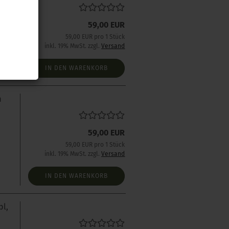
s
59,00 EUR
59,00 EUR pro 1 Stück
inkl. 19% MwSt. zzgl.
Versand
IN DEN WARENKORB
m
59,00 EUR
59,00 EUR pro 1 Stück
inkl. 19% MwSt. zzgl.
Versand
IN DEN WARENKORB
pl,