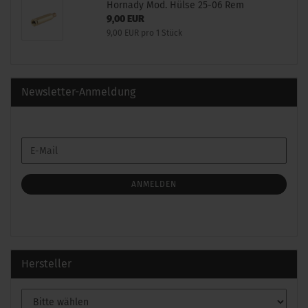
Hornady Mod. Hülse 25-06 Rem
9,00 EUR
9,00 EUR pro 1 Stück
Newsletter-Anmeldung
WEITER
E-
ZUR
Mail
NEWSLETTER-
ANMELDUNG
ANMELDEN
Hersteller