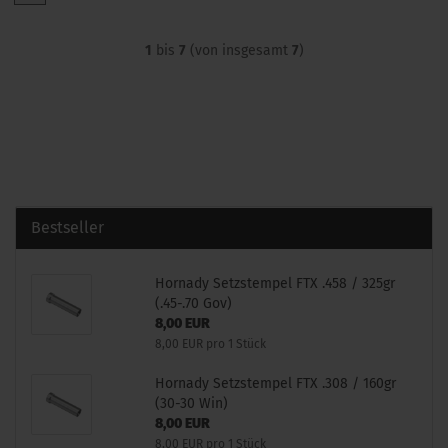
1
bis
7
(von insgesamt
7
)
Bestseller
Hornady Setzstempel FTX .458 / 325gr
(.45-.70 Gov)
8,00 EUR
8,00 EUR pro 1 Stück
Hornady Setzstempel FTX .308 / 160gr
(30-30 Win)
8,00 EUR
8,00 EUR pro 1 Stück