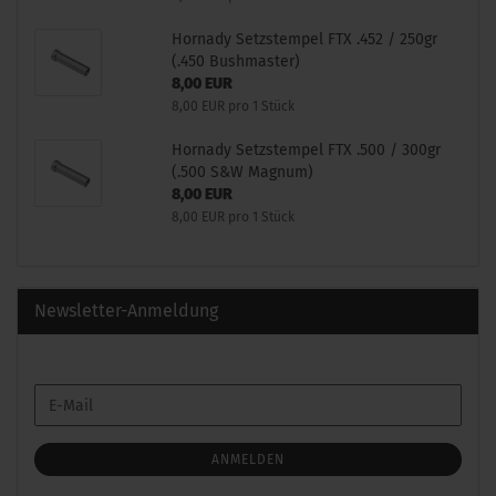
Hornady Setzstempel FTX .452 / 250gr
(.450 Bushmaster)
8,00 EUR
8,00 EUR pro 1 Stück
Hornady Setzstempel FTX .500 / 300gr
(.500 S&W Magnum)
8,00 EUR
8,00 EUR pro 1 Stück
Newsletter-Anmeldung
WEITER
E-
ZUR
Mail
NEWSLETTER-
ANMELDUNG
ANMELDEN