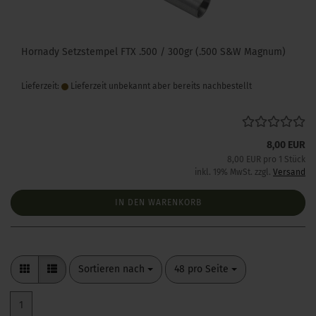
Hornady Setzstempel FTX .500 / 300gr (.500 S&W Magnum)
Lieferzeit:
Lieferzeit unbekannt aber bereits nachbestellt
8,00 EUR
8,00 EUR pro 1 Stück
inkl. 19% MwSt. zzgl.
Versand
IN DEN WARENKORB
Sortieren nach
pro Seite
Sortieren nach
48 pro Seite
1