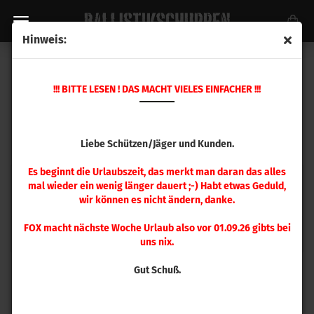
Hinweis:
CUSTOM GRADE MATRIZENSATZ
!!! BITTE LESEN ! DAS MACHT VIELES EINFACHER !!!
Liebe Schützen/Jäger und Kunden.
Es beginnt die Urlaubszeit, das merkt man daran das alles
mal wieder ein wenig länger dauert ;-) Habt etwas Geduld,
wir können es nicht ändern, danke.
FOX macht nächste Woche Urlaub also vor 01.09.26 gibts bei
Matrizensatz Kurzwaffe
Matrizensatz Langwaffe
uns nix.
Gut Schuß.