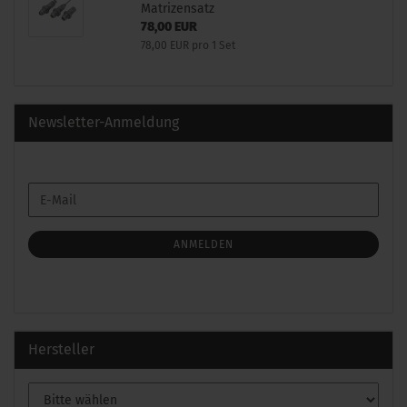
Matrizensatz
78,00 EUR
78,00 EUR pro 1 Set
Newsletter-Anmeldung
WEITER
E-
ZUR
Mail
NEWSLETTER-
ANMELDUNG
ANMELDEN
Hersteller