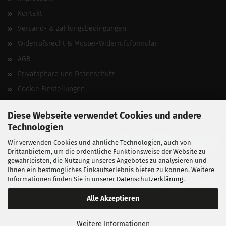
Kontakt
Versand- & Zahlungsbedingungen
Widerrufsrecht & Muster-Widerrufsformular
AGB
Privatsphäre und Datenschutz
Cookie Einstellungen
Vertrag widerrufen
Diese Webseite verwendet Cookies und andere
Technologien
Wir verwenden Cookies und ähnliche Technologien, auch von
Drittanbietern, um die ordentliche Funktionsweise der Website zu
gewährleisten, die Nutzung unseres Angebotes zu analysieren und
Ihnen ein bestmögliches Einkaufserlebnis bieten zu können. Weitere
Informationen finden Sie in unserer
Datenschutzerklärung
.
Alle Akzeptieren
BALLISTIKSCHUPPEN 2026.
Weitere Informationen