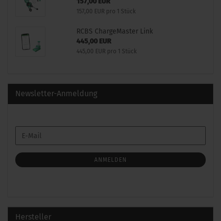
157,00 EUR
157,00 EUR pro 1 Stück
RCBS ChargeMaster Link
445,00 EUR
445,00 EUR pro 1 Stück
Newsletter-Anmeldung
WEITER
E-
ZUR
Mail
NEWSLETTER-
ANMELDUNG
ANMELDEN
Hersteller