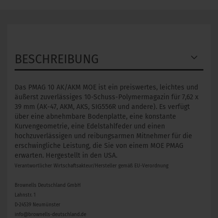
BESCHREIBUNG
Das PMAG 10 AK/AKM MOE ist ein preiswertes, leichtes und
äußerst zuverlässiges 10-Schuss-Polymermagazin für 7,62 x
39 mm (AK-47, AKM, AKS, SIG556R und andere). Es verfügt
über eine abnehmbare Bodenplatte, eine konstante
Kurvengeometrie, eine Edelstahlfeder und einen
hochzuverlässigen und reibungsarmen Mitnehmer für die
erschwingliche Leistung, die Sie von einem MOE PMAG
erwarten. Hergestellt in den USA.
Verantwortlicher Wirtschaftsakteur/Hersteller gemäß EU-Verordnung
Brownells Deutschland GmbH
Lahnstr. 1
D-24539 Neumünster
info@brownells-deutschland.de